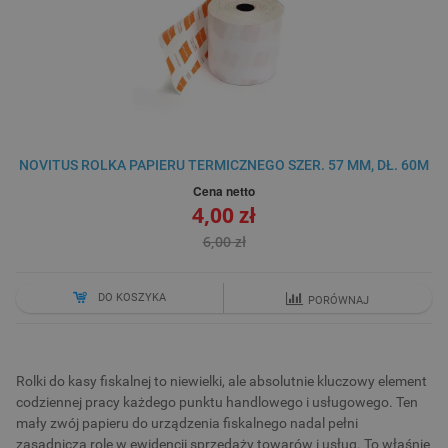
NOVITUS ROLKA PAPIERU TERMICZNEGO SZER. 57 MM, DŁ. 60M
Cena netto
4,00 zł
6,00 zł
DO KOSZYKA
PORÓWNAJ
Rolki do kasy fiskalnej to niewielki, ale absolutnie kluczowy element
codziennej pracy każdego punktu handlowego i usługowego. Ten
mały zwój papieru do urządzenia fiskalnego nadal pełni
zasadniczą rolę w ewidencji sprzedaży towarów i usług. To właśnie