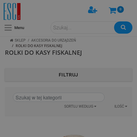
0
Menu
/
SKLEP
AKCESORIA DO URZĄDZEŃ
/
ROLKI DO KASY FISKALNEJ
ROLKI DO KASY FISKALNEJ
FILTRUJ
SORTUJ WEDŁUG
ILOŚĆ