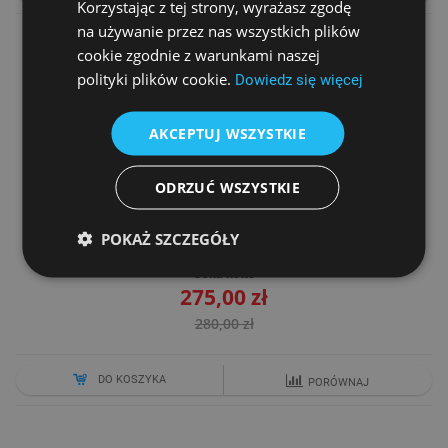
Korzystając z tej strony, wyrażasz zgodę
na używanie przez nas wszystkich plików
cookie zgodnie z warunkami naszej
polityki plików cookie.
Dowiedz się więcej
AKCEPTUJ WSZYSTKIE
ODRZUĆ WSZYSTKIE
POKAŻ SZCZEGÓŁY
SZUFLADA NOVITUS ŚREDNIA
Cena netto
275,00 zł
280,00 zł
DO KOSZYKA
PORÓWNAJ