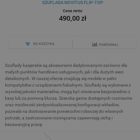
SZUFLADA NOVITUS FLIP-TOP
Cena netto
490,00 zł
DO KOSZYKA
PORÓWNAJ
Szuflady kasjerskie są akcesoriami dedykowanymi zarówno dla
małych punktów handlowo-usługowych, jak i dla dużych sieci
detalicznych. W naszej ofercie znajdują się modele w pełni
kompatybilne z urządzeniami fiskalnymi. Szuflady są wykonane z
wysokiej jakości materiałów, mogą być otwierane bezpośrednio z
kasy lub za pomocą klucza. Szeroka gama dostępnych rozmiarów
oraz możliwość zindywidualizowanej konfiguracji wkładów,
pozwala na dostosowanie powierzchni roboczej do własnych
potrzeb, a zastosowane rozwiązania zapewniają cichą i
bezawaryjną pracę.