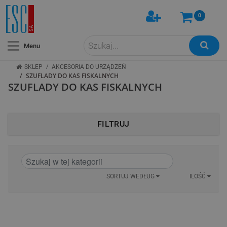
0
Menu
/
SKLEP
AKCESORIA DO URZĄDZEŃ
/
SZUFLADY DO KAS FISKALNYCH
SZUFLADY DO KAS FISKALNYCH
FILTRUJ
SORTUJ WEDŁUG
ILOŚĆ