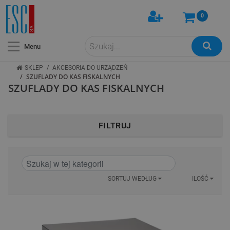
0
Menu
/
SKLEP
AKCESORIA DO URZĄDZEŃ
/
SZUFLADY DO KAS FISKALNYCH
SZUFLADY DO KAS FISKALNYCH
FILTRUJ
SORTUJ WEDŁUG
ILOŚĆ