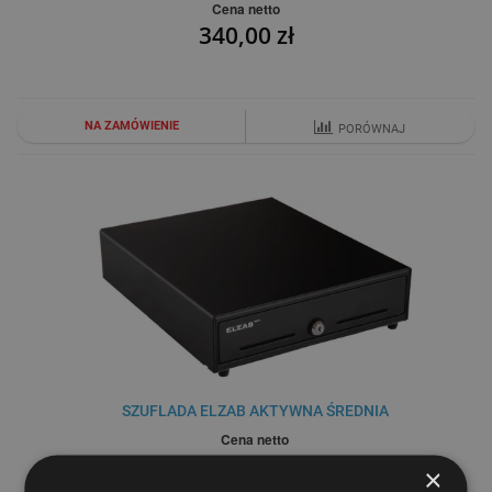
Cena netto
340,00 zł
NA ZAMÓWIENIE
PORÓWNAJ
SZUFLADA ELZAB AKTYWNA ŚREDNIA
Cena netto
325,00 zł
×