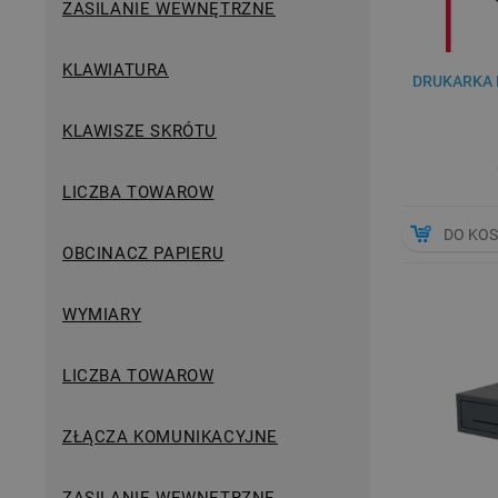
ZASILANIE WEWNĘTRZNE
KLAWIATURA
DRUKARKA 
KLAWISZE SKRÓTU
LICZBA TOWAROW
DO KO
OBCINACZ PAPIERU
WYMIARY
LICZBA TOWAROW
ZŁĄCZA KOMUNIKACYJNE