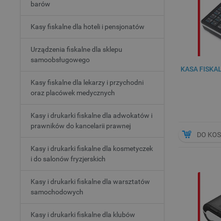
barów
Kasy fiskalne dla hoteli i pensjonatów
Urządzenia fiskalne dla sklepu
samoobsługowego
KASA FISKA
Kasy fiskalne dla lekarzy i przychodni
oraz placówek medycznych
Kasy i drukarki fiskalne dla adwokatów i
prawników do kancelarii prawnej
DO KO
Kasy i drukarki fiskalne dla kosmetyczek
i do salonów fryzjerskich
Kasy i drukarki fiskalne dla warsztatów
samochodowych
Kasy i drukarki fiskalne dla klubów