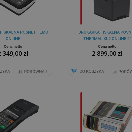
FISKALNA POSNET TEMO
DRUKARKA FISKALNA POSN
ONLINE
THERMAL XL2 ONLINE 2"
Cena netto
Cena netto
2 349,00 zł
2 899,00 zł
SZYKA
DO KOSZYKA
PORÓWNAJ
PORÓ