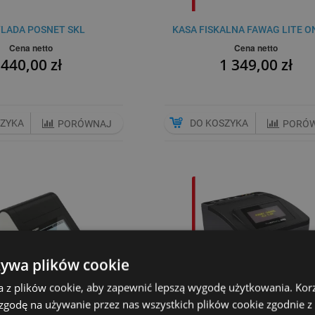
FLADA POSNET SKL
KASA FISKALNA FAWAG LITE O
Cena netto
Cena netto
440,00 zł
1 349,00 zł
SZYKA
DO KOSZYKA
PORÓWNAJ
PORÓ
żywa plików cookie
a z plików cookie, aby zapewnić lepszą wygodę użytkowania. Korzy
 zgodę na używanie przez nas wszystkich plików cookie zgodnie 