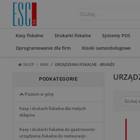
ZALOGUJ SIĘ
Kasy fiskalne
Drukarki fiskalne
Systemy POS
Oprogramowanie dla firm
Kioski samoobsługowe
/
/
URZĄDZENIA FISKALNE - BRANŻE
SKLEP
INNE
URZĄDZ
PODKATEGORIE
Poziom w górę
Kasy i drukarki fiskalne dla małych
sklepów
Kasy i drukarki fiskalne do gastronomii -
urządzenia fiskalne do restauracji i