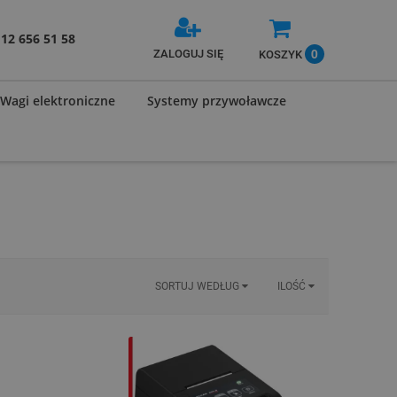
12 656 51 58
0
ZALOGUJ SIĘ
KOSZYK
Wagi elektroniczne
Systemy przywoławcze
SORTUJ WEDŁUG
ILOŚĆ