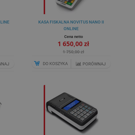
NLINE
KASA FISKALNA NOVITUS NANO II
ONLINE
Cena netto
1 650,00 zł
1 750,00 zł
DO KOSZYKA
WNAJ
PORÓWNAJ