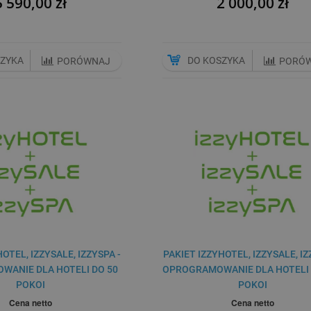
5 590,00 zł
2 000,00 zł
SZYKA
DO KOSZYKA
PORÓWNAJ
PORÓ
OTEL, IZZYSALE, IZZYSPA -
PAKIET IZZYHOTEL, IZZYSALE, IZ
ANIE DLA HOTELI DO 50
OPROGRAMOWANIE DLA HOTELI 
POKOI
POKOI
Cena netto
Cena netto