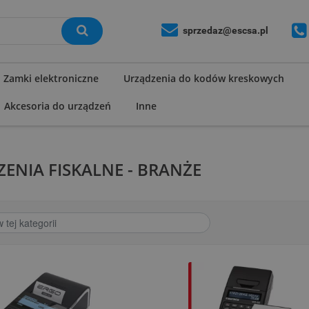
sprzedaz@escsa.pl
Zamki elektroniczne
Urządzenia do kodów kreskowych
Akcesoria do urządzeń
Inne
ENIA FISKALNE - BRANŻE