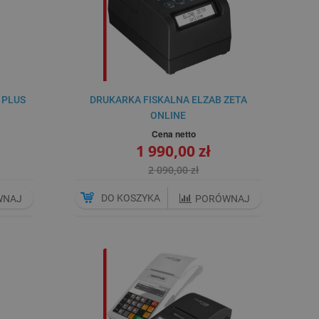
 PLUS
DRUKARKA FISKALNA ELZAB ZETA
ONLINE
Cena netto
1 990,00 zł
2 090,00 zł
DO KOSZYKA
WNAJ
PORÓWNAJ