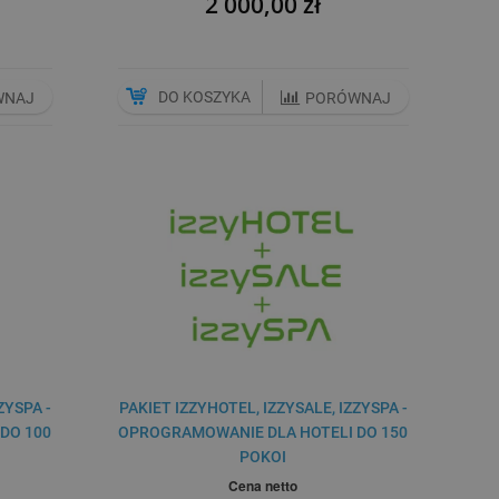
2 000,00 zł
DO KOSZYKA
WNAJ
PORÓWNAJ
ZYSPA -
PAKIET IZZYHOTEL, IZZYSALE, IZZYSPA -
DO 100
OPROGRAMOWANIE DLA HOTELI DO 150
POKOI
Cena netto