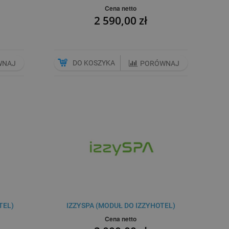
Cena netto
2 590,00 zł
DO KOSZYKA
WNAJ
PORÓWNAJ
TEL)
IZZYSPA (MODUŁ DO IZZYHOTEL)
Cena netto