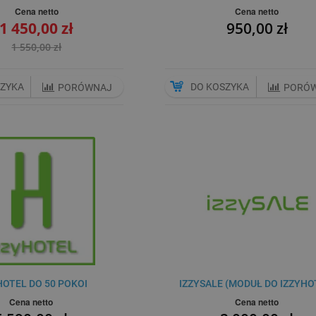
Cena netto
Cena netto
1 450,00 zł
950,00 zł
1 550,00 zł
SZYKA
DO KOSZYKA
PORÓWNAJ
PORÓ
HOTEL DO 50 POKOI
IZZYSALE (MODUŁ DO IZZYHO
Cena netto
Cena netto