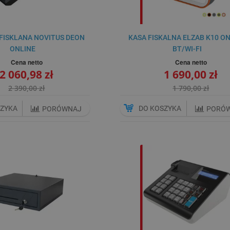
FISKLANA NOVITUS DEON
KASA FISKALNA ELZAB K10 O
ONLINE
BT/WI-FI
Cena netto
Cena netto
2 060,98 zł
1 690,00 zł
2 390,00 zł
1 790,00 zł
SZYKA
DO KOSZYKA
PORÓWNAJ
PORÓ