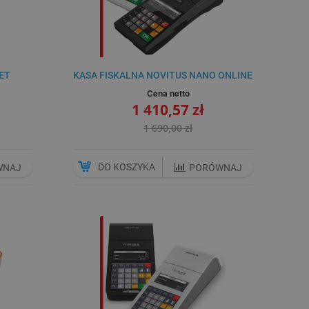
ET
KASA FISKALNA NOVITUS NANO ONLINE
Cena netto
1 410,57 zł
1 690,00 zł
DO KOSZYKA
WNAJ
PORÓWNAJ