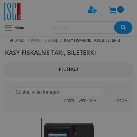
0
Menu
/
/
KASY FISKALNE TAXI, BILETERKI
SKLEP
KASY FISKALNE
KASY FISKALNE TAXI, BILETERKI
FILTRUJ
SORTUJ WEDŁUG
ILOŚĆ