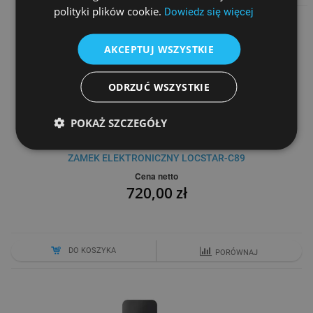
polityki plików cookie.
Dowiedz się więcej
AKCEPTUJ WSZYSTKIE
ODRZUĆ WSZYSTKIE
POKAŻ SZCZEGÓŁY
ZAMEK ELEKTRONICZNY LOCSTAR-C89
Cena netto
720,00 zł
DO KOSZYKA
PORÓWNAJ