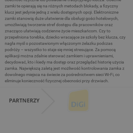
zamki te opierają się na różnych metodach blokady, a fizyczny
klucz jest jedynie jedną z wielu dostępnych opcji. Elektroniczne
zamki stanowią duże ułatwienie dla obsługi gości hotelowych,
umożliwiają tworzenie stref dostępu dla pracowników oraz
znacząco ułatwiają codzienne życie mieszkańcom. Czy to
przepełniona torebka, dziecko wracające ze szkoły bez klucza, czy
nagła myśl o pozostawionym włączonym żelazku podczas
podróży – wszystko to staje się mniej stresujące. Za pomocą
aplikacji można zdalnie sterować zamkiem i uprawnieniami,
decydować, kto i kiedy ma dostęp oraz przeglądać historię użycia
zamka. Największą zaletą jest możliwość kontrolowania zamka z
dowolnego miejsca na świecie za pośrednictwem sieci Wi-Fi, co
eliminuje konieczność fizycznej obecności przy drzwiach.
PARTNERZY