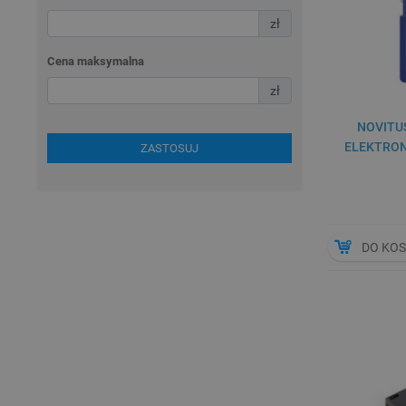
zł
Cena maksymalna
zł
NOVITUS
ELEKTRON
ZASTOSUJ
DO KO