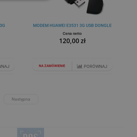
 3G
MODEM HUAWEI E3531 3G USB DONGLE
Cena netto
120,00 zł
WNAJ
NA ZAMÓWIENIE
PORÓWNAJ
Następna