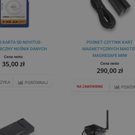
 KARTA SD NOVITUS -
POSNET CZYTNIK KART
ICZNY NOŚNIK DANYCH
MAGNETYCZNYCH MAGTE
MAGNESAFE MINI
Cena netto
35,00 zł
Cena netto
290,00 zł
SZYKA
PORÓWNAJ
NA ZAMÓWIENIE
PORÓ