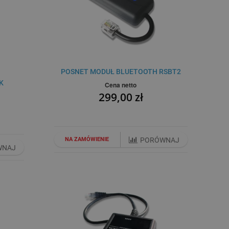
POSNET MODUŁ BLUETOOTH RSBT2
K
Cena netto
299,00 zł
NA ZAMÓWIENIE
PORÓWNAJ
WNAJ