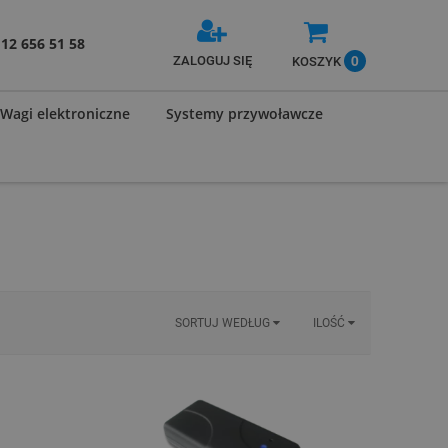
12 656 51 58
0
ZALOGUJ SIĘ
KOSZYK
Wagi elektroniczne
Systemy przywoławcze
SORTUJ WEDŁUG
ILOŚĆ