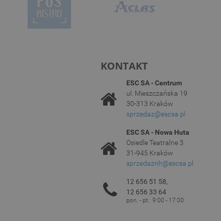
KONTAKT
ESC SA - Centrum
ul. Mieszczańska 19
30-313 Kraków
sprzedaz@escsa.pl
ESC SA - Nowa Huta
Osiedle Teatralne 3
31-945 Kraków
sprzedaznh@escsa.pl
12 656 51 58,
12 656 33 64
pon. - pt.: 9:00 - 17:00