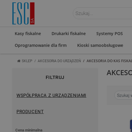
ZALOGUJ SIĘ
Kasy fiskalne
Drukarki fiskalne
Systemy POS
Oprogramowanie dla firm
Kioski samoobsługowe
/
/
AKCESORIA DO KAS FISK
SKLEP
AKCESORIA DO URZĄDZEŃ
AKCESO
FILTRUJ
WSPÓŁPRACA Z URZĄDZENIAMI
PRODUCENT
Cena minimalna