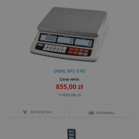
DIBAL SPC-S RS
Cena netto
855,00 zł
1 000,00 zł
DO KOSZYKA
PORÓWNAJ