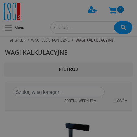
0
Menu
/
/
WAGI KALKULACYJNE
SKLEP
WAGI ELEKTRONICZNE
WAGI KALKULACYJNE
FILTRUJ
SORTUJ WEDŁUG
ILOŚĆ