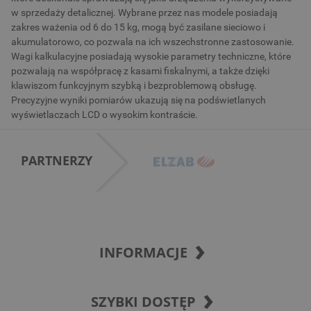
w sprzedaży detalicznej. Wybrane przez nas modele posiadają
zakres ważenia od 6 do 15 kg, mogą być zasilane sieciowo i
akumulatorowo, co pozwala na ich wszechstronne zastosowanie.
Wagi kalkulacyjne posiadają wysokie parametry techniczne, które
pozwalają na współpracę z kasami fiskalnymi, a także dzięki
klawiszom funkcyjnym szybką i bezproblemową obsługę.
Precyzyjne wyniki pomiarów ukazują się na podświetlanych
wyświetlaczach LCD o wysokim kontraście.
PARTNERZY
INFORMACJE
SZYBKI DOSTĘP