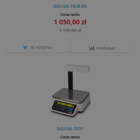
DIGI DS-782B RS
Cena netto
1 050,00 zł
1 190,00 zł
DO KOSZYKA
PORÓWNAJ
DIGI DS-782P
Cena netto