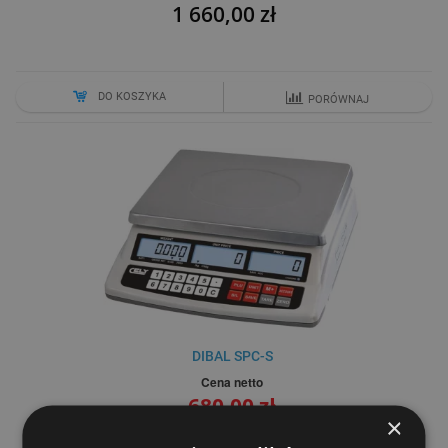
1 660,00 zł
DO KOSZYKA
PORÓWNAJ
DIBAL SPC-S
Cena netto
680,00 zł
×
900,00 zł