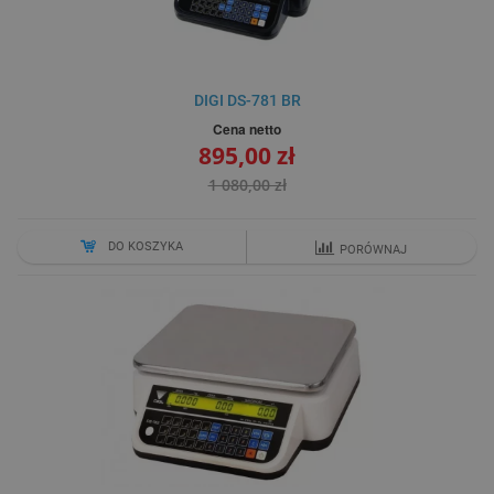
DIGI DS-781 BR
Cena netto
895,00 zł
1 080,00 zł
DO KOSZYKA
PORÓWNAJ