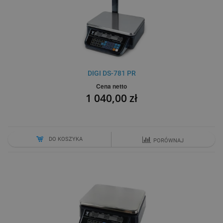
DIGI DS-781 PR
Cena netto
1 040,00 zł
DO KOSZYKA
PORÓWNAJ