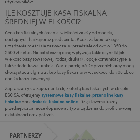
użytkowników.
ILE KOSZTUJE KASA FISKALNA
ŚREDNIEJ WIELKOŚCI?
Cena kas fiskalnych średniej wielkości zależy od modelu,
dostępnych funkcji oraz producenta. Koszt zakupu takiego
urządzenia mieści się zazwyczaj w przedziale od około 1350 do
2500 zł netto. Na ostateczną cenę wpływają takie czynniki jak
wielkość bazy towarowej, rodzaj drukarki, opcje komunikacyjne, a
także dodatkowe funkcje. Warto pamiętać, że przedsiębiorcy mogą
skorzystać z ulgi na zakup kasy fiskalnej w wysokości do 700 zł, co
obniża koszt inwestycji.
Zapraszamy do zapoznania się z ofertą kas fiskalnych w sklepie
ESC SA, oferujemy
systemowe kasy fiskalne
,
przenośne kasy
fiskalne
oraz
drukarki fiskalne online
. Dzięki czemu każdy
przedsiębiorca może dopasować typ urządzenia do profilu swojej
działalności oraz potrzeb.
PARTNERZY