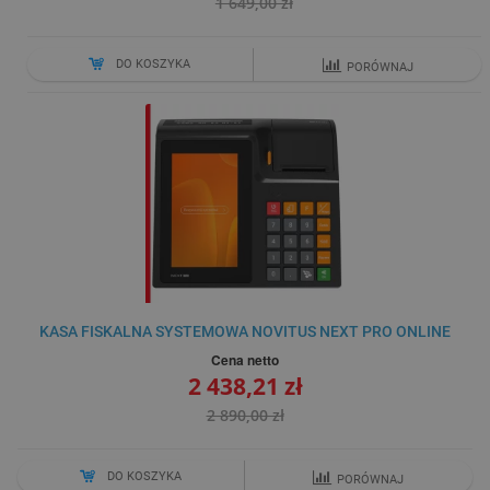
1 649,00 zł
DO KOSZYKA
PORÓWNAJ
KASA FISKALNA SYSTEMOWA NOVITUS NEXT PRO ONLINE
Cena netto
2 438,21 zł
2 890,00 zł
DO KOSZYKA
PORÓWNAJ