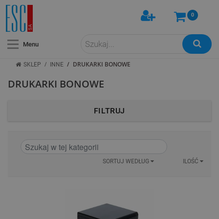
0
Menu
/
/
DRUKARKI BONOWE
SKLEP
INNE
DRUKARKI BONOWE
FILTRUJ
SORTUJ WEDŁUG
ILOŚĆ