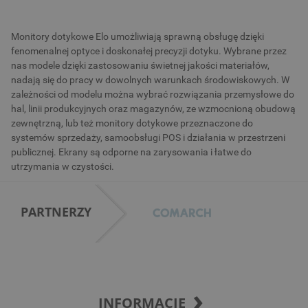
Monitory dotykowe Elo umożliwiają sprawną obsługę dzięki
fenomenalnej optyce i doskonałej precyzji dotyku. Wybrane przez
nas modele dzięki zastosowaniu świetnej jakości materiałów,
nadają się do pracy w dowolnych warunkach środowiskowych. W
zależności od modelu można wybrać rozwiązania przemysłowe do
hal, linii produkcyjnych oraz magazynów, ze wzmocnioną obudową
zewnętrzną, lub też monitory dotykowe przeznaczone do
systemów sprzedaży, samoobsługi POS i działania w przestrzeni
publicznej. Ekrany są odporne na zarysowania i łatwe do
utrzymania w czystości.
PARTNERZY
INFORMACJE