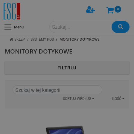
0
Menu
/
/
MONITORY DOTYKOWE
SKLEP
SYSTEMY POS
MONITORY DOTYKOWE
FILTRUJ
SORTUJ WEDŁUG
ILOŚĆ