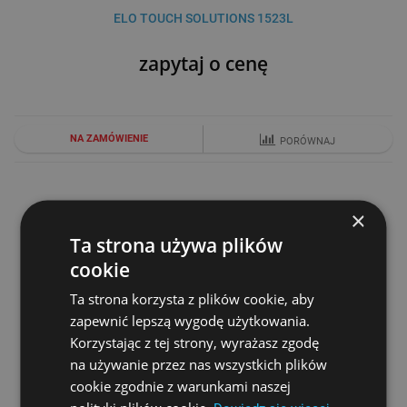
ELO TOUCH SOLUTIONS 1523L
zapytaj o cenę
NA ZAMÓWIENIE
PORÓWNAJ
×
Ta strona używa plików
cookie
Ta strona korzysta z plików cookie, aby
zapewnić lepszą wygodę użytkowania.
Korzystając z tej strony, wyrażasz zgodę
na używanie przez nas wszystkich plików
ELO TOUCH SOLUTIONS 1717L REWIZJA B
cookie zgodnie z warunkami naszej