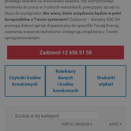
prostego skanera na stanowisko kasowe, czy wytrzymałego
terminala do pracy w trudnych warunkach, precyzyjny sprzęt to
klucz do wydajności.
Nie wiesz, które urządzenie będzie w pełni
kompatybilne z Twoim systemem?
Zadzwoń – doradcy ESC SA
pomogą dobrać sprzęt dopasowany do specyfiki Twojej branży,
zapewnią wsparcie techniczne i zintegrują urządzenia z Twoim
oprogramowaniem.
Zadzwoń 12 656 51 58
Kolektory
Czytniki kodów
danych
Drukarki
kreskowych
i kodów
etykiet
kreskowych
SORTUJ WEDŁUG
ILOŚĆ