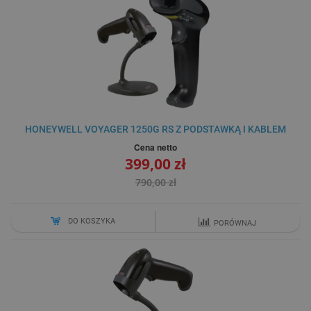
HONEYWELL VOYAGER 1250G RS Z PODSTAWKĄ I KABLEM
Cena netto
399,00 zł
790,00 zł
DO KOSZYKA
PORÓWNAJ