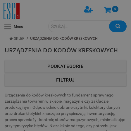
0
Menu
/
URZĄDZENIA DO KODÓW KRESKOWYCH
SKLEP
URZĄDZENIA DO KODÓW KRESKOWYCH
PODKATEGORIE
FILTRUJ
Urządzenia do kodów kreskowych to fundament sprawnego
zarządzania towarem w sklepie, magazynie czy zakładzie
produkcyjnym. Odpowiednio dobrane czytniki, kolektory danych
oraz drukarki etykiet znacząco przyspieszają inwentaryzację,
proces sprzedaży i kontrolę stanów magazynowych, minimalizując
przy tym ryzyko błędów. Niezależnie od tego, czy potrzebujesz