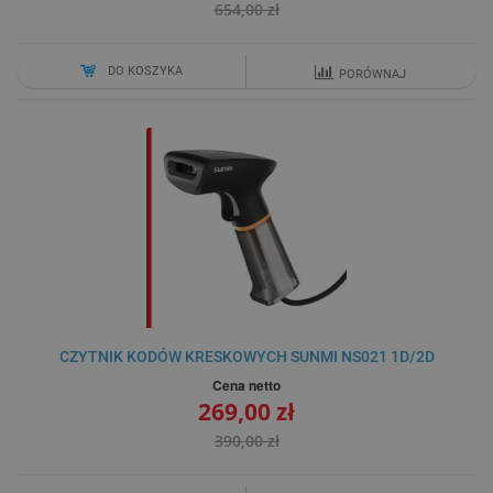
654,00 zł
DO KOSZYKA
PORÓWNAJ
CZYTNIK KODÓW KRESKOWYCH SUNMI NS021 1D/2D
Cena netto
269,00 zł
390,00 zł