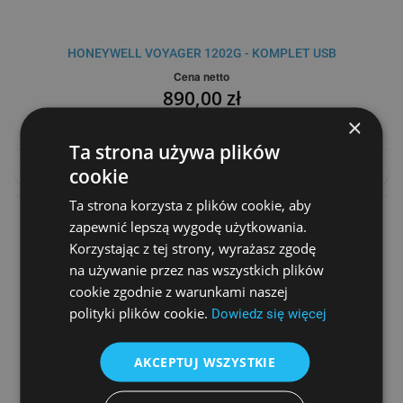
HONEYWELL VOYAGER 1202G - KOMPLET USB
Cena netto
890,00 zł
×
Ta strona używa plików
cookie
DO KOSZYKA
PORÓWNAJ
Ta strona korzysta z plików cookie, aby
zapewnić lepszą wygodę użytkowania.
Korzystając z tej strony, wyrażasz zgodę
na używanie przez nas wszystkich plików
cookie zgodnie z warunkami naszej
polityki plików cookie.
Dowiedz się więcej
AKCEPTUJ WSZYSTKIE