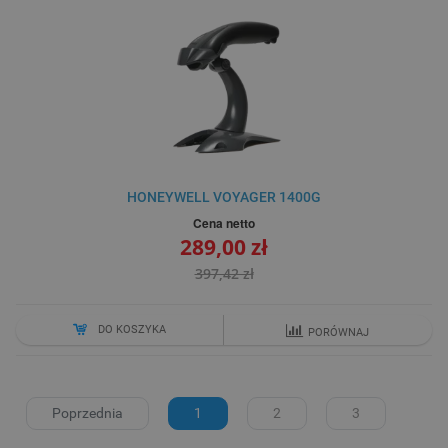
HONEYWELL VOYAGER 1400G
Cena netto
289,00 zł
397,42 zł
DO KOSZYKA
PORÓWNAJ
Poprzednia
1
2
3