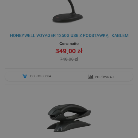
HONEYWELL VOYAGER 1250G USB Z PODSTAWKĄ I KABLEM
Cena netto
349,00 zł
740,00 zł
DO KOSZYKA
PORÓWNAJ