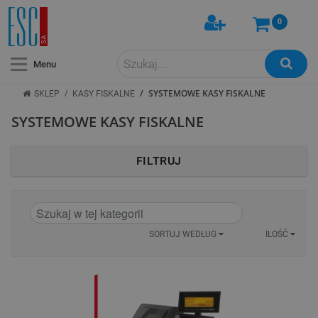
0
Menu
/
/
SYSTEMOWE KASY FISKALNE
SKLEP
KASY FISKALNE
SYSTEMOWE KASY FISKALNE
FILTRUJ
SORTUJ WEDŁUG
ILOŚĆ