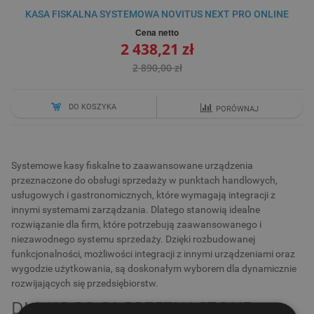
KASA FISKALNA SYSTEMOWA NOVITUS NEXT PRO ONLINE
Cena netto
2 438,21 zł
2 890,00 zł
DO KOSZYKA
PORÓWNAJ
Systemowe kasy fiskalne to zaawansowane urządzenia
przeznaczone do obsługi sprzedaży w punktach handlowych,
usługowych i gastronomicznych, które wymagają integracji z
innymi systemami zarządzania. Dlatego stanowią idealne
rozwiązanie dla firm, które potrzebują zaawansowanego i
niezawodnego systemu sprzedaży. Dzięki rozbudowanej
funkcjonalności, możliwości integracji z innymi urządzeniami oraz
wygodzie użytkowania, są doskonałym wyborem dla dynamicznie
rozwijających się przedsiębiorstw.
DLA KOGO SĄ PRZEZNACZONE