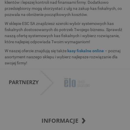
klientów i lepszej kontroli nad finansami firmy. Dodatkowo
przedsiębiorcy mogą skorzystać z ulg na zakup kas fiskalnych, co
pozwala na obniżenie początkowych kosztów.
W sklepie ESC SA znajdziesz szeroki wybór systemowych kas
fiskalnych dostosowanych do potrzeb Twojego biznesu. Sprawdź
naszą ofertę systemowych kas fiskalnych i wybierz rozwiązanie,
które najlepiej odpowiada Twoim wymaganiom!
W naszej ofercie znajdują się także
kasy fiskalne online
– poznaj
asortyment naszego sklepu i wybierz najlepsze rozwiązanie dla
swojej firmy!
PARTNERZY
INFORMACJE