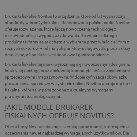
Drukarki fiskalne Novitus to urządzenia, które od lat wyznaczają
standardy w branży fiskalnej. Renomowana polska marka Novitus
oferuje rozwiązania, które łączą nowoczesną technologię z
niezawodnością i wygodą użytkowania. To właśnie dlatego
produkty tej firmy są tak chętnie wybierane przez właścicieli firm z
różnych sektorów – od małych punktów usługowych, przez sklepy
detaliczne, aż po duże sieci handlowe i gastronomiczne.
Drukarki fiskalne tej marki wyróżniają się nowoczesnym designem,
intuicyjną obsługą oraz doskonałą kompatybilnością z systemami
sprzedażowymi i magazynowymi. W dobie cyfryzacji i obowiązku
prowadzenia sprzedaży w systemie online, Novitus oferuje drukarki
fiskalne, które są w pełni zgodne z aktualnymi wymogami
prawnymi i technologicznymi.
JAKIE MODELE DRUKAREK
FISKALNYCH OFERUJE NOVITUS?
Oferta firmy Novitus obejmuje szeroką gamę modeli, które spełnią
oczekiwania nawet najbardziej wymagających użytkowników. Dla