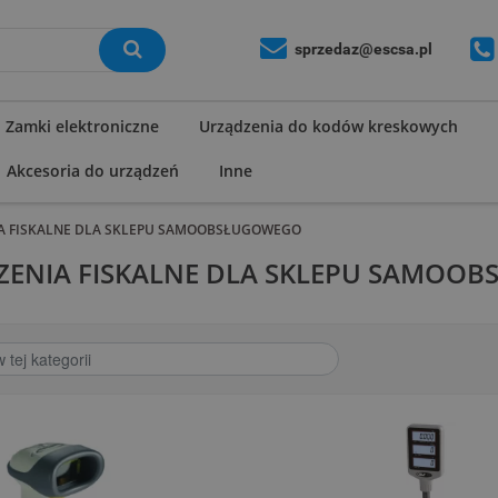
sprzedaz@escsa.pl
Zamki elektroniczne
Urządzenia do kodów kreskowych
Akcesoria do urządzeń
Inne
A FISKALNE DLA SKLEPU SAMOOBSŁUGOWEGO
ZENIA FISKALNE DLA SKLEPU SAMOO