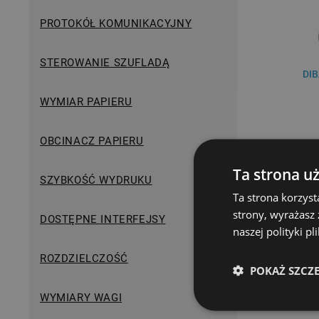
PROTOKÓŁ KOMUNIKACYJNY
STEROWANIE SZUFLADĄ
DIB
WYMIAR PAPIERU
OBCINACZ PAPIERU
DO KO
Ta strona u
SZYBKOŚĆ WYDRUKU
Ta strona korzyst
strony, wyrażasz
DOSTĘPNE INTERFEJSY
naszej polityki p
ROZDZIELCZOŚĆ
POKAŻ SZCZ
WYMIARY WAGI