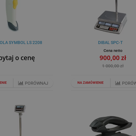
LA SYMBOL LS 2208
DIBAL SPC-T
Cena netto
pytaj o cenę
900,00 zł
1 000,00 zł
ENIE
PORÓWNAJ
NA ZAMÓWIENIE
PORÓ