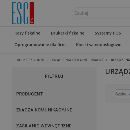
ZALOGUJ SIĘ
Kasy fiskalne
Drukarki fiskalne
Systemy POS
Oprogramowanie dla firm
Kioski samoobsługowe
/
/
/
URZĄDZENI
SKLEP
INNE
URZĄDZENIA FISKALNE - BRANŻE
URZĄD
FILTRUJ
PRODUCENT
ZŁĄCZA KOMUNIKACYJNE
ZASILANIE WEWNĘTRZNE