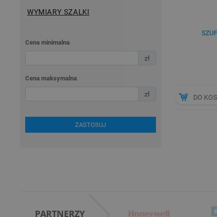
WYMIARY SZALKI
SZU
Cena minimalna
zł
Cena maksymalna
zł
DO KO
ZASTOSUJ
PARTNERZY