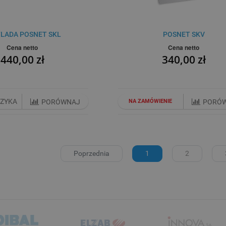
FLADA POSNET SKL
POSNET SKV
Cena netto
Cena netto
440,00 zł
340,00 zł
SZYKA
PORÓWNAJ
NA ZAMÓWIENIE
PORÓ
Poprzednia
1
2