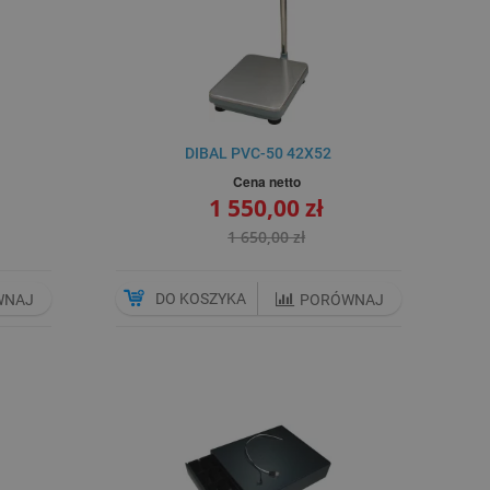
DIBAL PVC-50 42X52
Cena netto
1 550,00 zł
1 650,00 zł
DO KOSZYKA
WNAJ
PORÓWNAJ