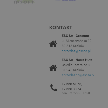
KONTAKT
ESC SA - Centrum
ul. Mieszczańska 19
30-313 Kraków
sprzedaz@escsa.pl
ESC SA - Nowa Huta
Osiedle Teatralne 3
31-945 Kraków
sprzedaznh@escsa.pl
12 656 51 58,
12 656 33 64
pon. - pt.: 9:00 - 17:00