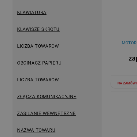
KLAWIATURA
KLAWISZE SKRÓTU
MOTORO
LICZBA TOWAROW
za
OBCINACZ PAPIERU
LICZBA TOWAROW
NA ZAMÓWI
ZŁĄCZA KOMUNIKACYJNE
ZASILANIE WEWNĘTRZNE
NAZWA TOWARU