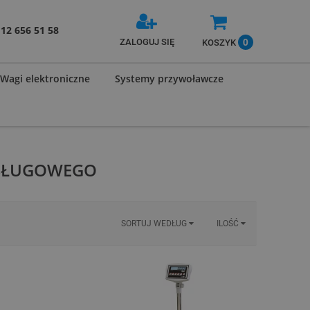
12 656 51 58
0
ZALOGUJ SIĘ
KOSZYK
Wagi elektroniczne
Systemy przywoławcze
BSŁUGOWEGO
SORTUJ WEDŁUG
ILOŚĆ