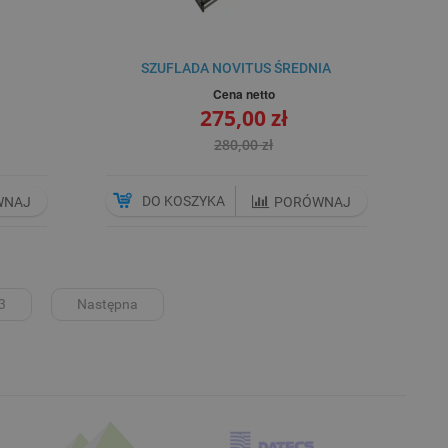
SZUFLADA NOVITUS ŚREDNIA
Cena netto
275,00 zł
280,00 zł
DO KOSZYKA
WNAJ
PORÓWNAJ
3
Następna