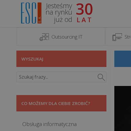
30
Jesteśmy
na rynku
już od
LAT
Outsourcing IT
Str
WYSZUKAJ
CO MOŻEMY DLA CIEBIE ZROBIĆ?
Obsługa informatyczna