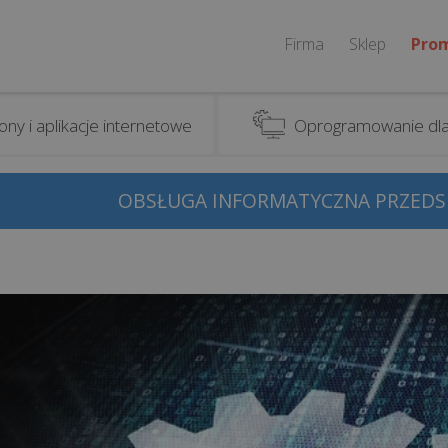
Firma
Sklep
Pro
ony i aplikacje internetowe
Oprogramowanie dla
OBSŁUGA INFORMATYCZNA PRZEDSI