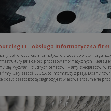
ourcing IT - obsługa informatyczna firm
amy pełne wsparcie informatyczne przedsiębiorstw i organiz
infrastruktury jak i całość procesów informatycznych. Realizu
my się wyzwań i trudnych tematów. Mamy specjalistów w ró
ia firmy. Cały zespół ESC SA to informatycy z pasją. Dbamy równ
że dosyć często istotą diagnozy jest właściwe zrozumienie prob