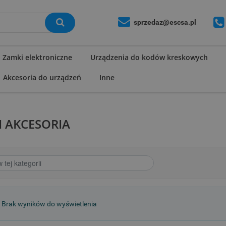
sprzedaz@escsa.pl
Zamki elektroniczne
Urządzenia do kodów kreskowych
Akcesoria do urządzeń
Inne
 I AKCESORIA
o
Brak wyników do wyświetlenia