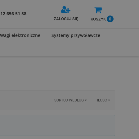
12 656 51 58
0
ZALOGUJ SIĘ
KOSZYK
Wagi elektroniczne
Systemy przywoławcze
SORTUJ WEDŁUG
ILOŚĆ