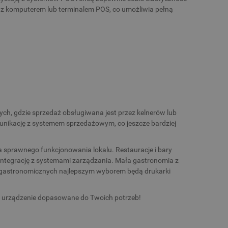
e z komputerem lub terminalem POS, co umożliwia pełną
ych, gdzie sprzedaż obsługiwana jest przez kelnerów lub
ikację z systemem sprzedażowym, co jeszcze bardziej
 sprawnego funkcjonowania lokalu. Restauracje i bary
ntegrację z systemami zarządzania. Mała gastronomia z
li gastronomicznych najlepszym wyborem będą drukarki
rz urządzenie dopasowane do Twoich potrzeb!