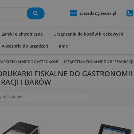
sprzedaz@escsa.pl
Zamki elektroniczne
Urządzenia do kodów kreskowych
Akcesoria do urządzeń
Inne
KARKI FISKALNE DO GASTRONOMII - URZĄDZENIA FISKALNE DO RESTAURACJI
 DRUKARKI FISKALNE DO GASTRONOMII
RACJI I BARÓW