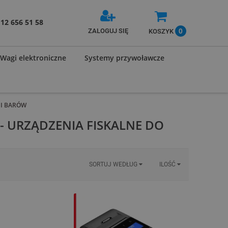
12 656 51 58
0
ZALOGUJ SIĘ
KOSZYK
Wagi elektroniczne
Systemy przywoławcze
 I BARÓW
 - URZĄDZENIA FISKALNE DO
SORTUJ WEDŁUG
ILOŚĆ