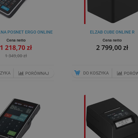
LNA POSNET ERGO ONLINE
ELZAB CUBE ONLINE R
Cena netto
Cena netto
1 218,70 zł
2 799,00 zł
1 349,00 zł
SZYKA
DO KOSZYKA
PORÓWNAJ
PORÓ