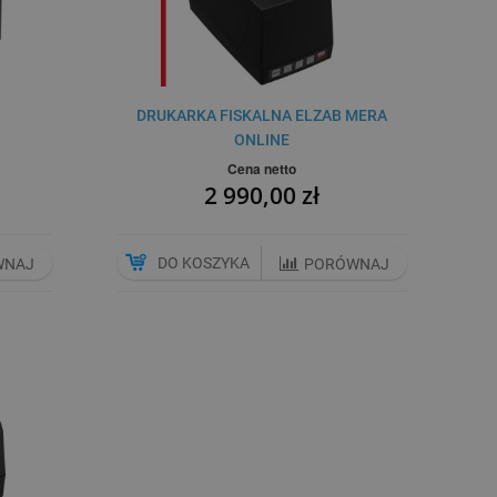
DRUKARKA FISKALNA ELZAB MERA
ONLINE
Cena netto
2 990,00 zł
DO KOSZYKA
WNAJ
PORÓWNAJ