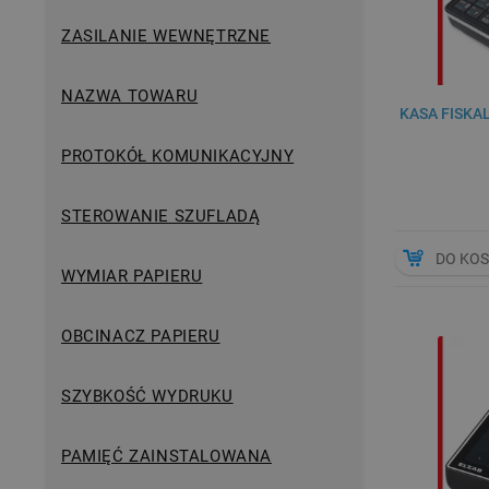
ZASILANIE WEWNĘTRZNE
NAZWA TOWARU
KASA FISKA
PROTOKÓŁ KOMUNIKACYJNY
STEROWANIE SZUFLADĄ
DO KO
WYMIAR PAPIERU
OBCINACZ PAPIERU
SZYBKOŚĆ WYDRUKU
PAMIĘĆ ZAINSTALOWANA