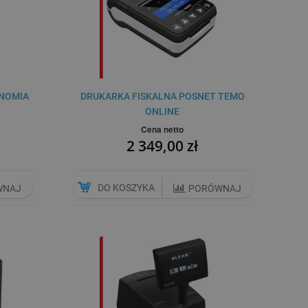
NOMIA
DRUKARKA FISKALNA POSNET TEMO
ONLINE
Cena netto
2 349,00 zł
DO KOSZYKA
WNAJ
PORÓWNAJ