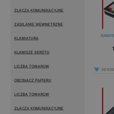
ZŁĄCZA KOMUNIKACYJNE
ZASILANIE WEWNĘTRZNE
KASOTE
KLAWIATURA
KLAWISZE SKRÓTU
LICZBA TOWAROW
DO KO
OBCINACZ PAPIERU
LICZBA TOWAROW
ZŁĄCZA KOMUNIKACYJNE