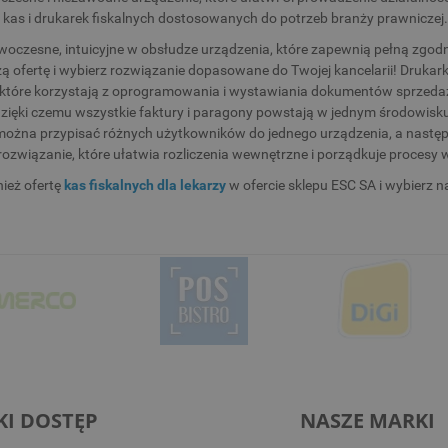
 kas i drukarek fiskalnych dostosowanych do potrzeb branży prawniczej
oczesne, intuicyjne w obsłudze urządzenia, które zapewnią pełną zgo
 ofertę i wybierz rozwiązanie dopasowane do Twojej kancelarii! Drukarki
 które korzystają z oprogramowania i wystawiania dokumentów sprzeda
zięki czemu wszystkie faktury i paragony powstają w jednym środowisku.
można przypisać różnych użytkowników do jednego urządzenia, a następ
rozwiązanie, które ułatwia rozliczenia wewnętrzne i porządkuje procesy 
ież ofertę
kas fiskalnych dla lekarzy
w ofercie sklepu ESC SA i wybierz na
KI DOSTĘP
NASZE MARKI