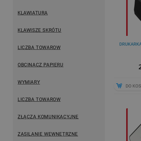
KLAWIATURA
KLAWISZE SKRÓTU
DRUKARKA
LICZBA TOWAROW
OBCINACZ PAPIERU
WYMIARY
DO KO
LICZBA TOWAROW
ZŁĄCZA KOMUNIKACYJNE
ZASILANIE WEWNĘTRZNE