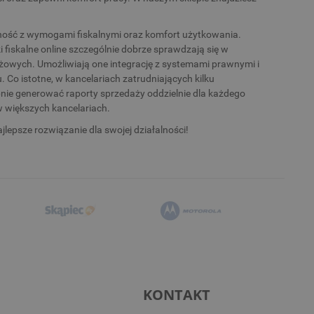
.
dność z wymogami fiskalnymi oraz komfort użytkowania.
 fiskalne online szczególnie dobrze sprawdzają się w
żowych. Umożliwiają one integrację z systemami prawnymi i
 Co istotne, w kancelariach zatrudniających kilku
nie generować raporty sprzedaży oddzielnie dla każdego
w większych kancelariach.
jlepsze rozwiązanie dla swojej działalności!
KONTAKT