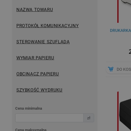
NAZWA TOWARU
PROTOKÓŁ KOMUNIKACYJNY
DRUKARKA
STEROWANIE SZUFLADĄ
WYMIAR PAPIERU
DO KO
OBCINACZ PAPIERU
SZYBKOŚĆ WYDRUKU
Cena minimalna
zł
Cena maksymalna