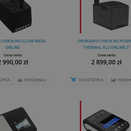
 FISKALNA ELZAB MERA
DRUKARKA FISKALNA POSN
ONLINE
THERMAL XL2 ONLINE 2"
Cena netto
Cena netto
2 990,00 zł
2 899,00 zł
SZYKA
DO KOSZYKA
PORÓWNAJ
PORÓ