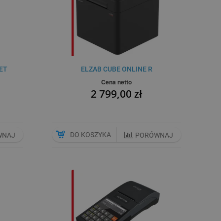
ET
ELZAB CUBE ONLINE R
Cena netto
2 799,00 zł
DO KOSZYKA
WNAJ
PORÓWNAJ