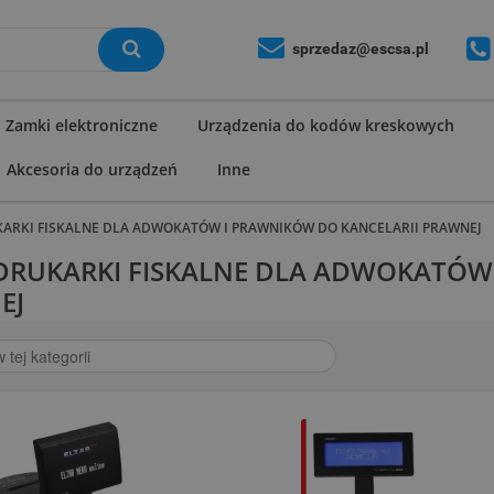
sprzedaz@escsa.pl
Zamki elektroniczne
Urządzenia do kodów kreskowych
Akcesoria do urządzeń
Inne
KARKI FISKALNE DLA ADWOKATÓW I PRAWNIKÓW DO KANCELARII PRAWNEJ
 DRUKARKI FISKALNE DLA ADWOKATÓW
EJ