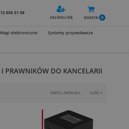
12 656 51 58
0
ZALOGUJ SIĘ
KOSZYK
Wagi elektroniczne
Systemy przywoławcze
 I PRAWNIKÓW DO KANCELARII
SORTUJ WEDŁUG
ILOŚĆ