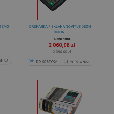
 TEMO
DRUKARKA FISKLANA NOVITUS DEON
ONLINE
Cena netto
2 060,98 zł
2 390,00 zł
WNAJ
DO KOSZYKA
PORÓWNAJ