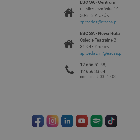
ESC SA - Centrum
ul. Mieszczańska 19
30-313 Kraków
sprzedaz@escsa.pl
ESC SA - Nowa Huta
Osiedle Teatralne 3
31-945 Kraków
sprzedaznh@escsa.pl
12 656 51 58,
12 656 33 64
pon. - pt.: 9:00 - 17:00