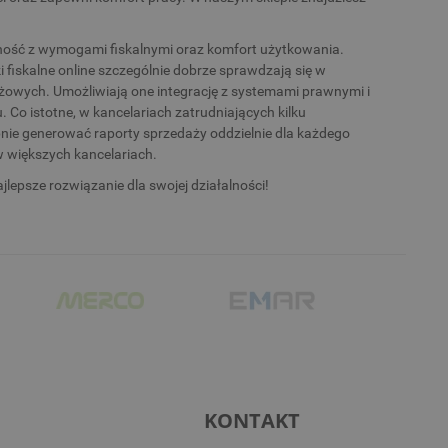
.
dność z wymogami fiskalnymi oraz komfort użytkowania.
 fiskalne online szczególnie dobrze sprawdzają się w
żowych. Umożliwiają one integrację z systemami prawnymi i
 Co istotne, w kancelariach zatrudniających kilku
nie generować raporty sprzedaży oddzielnie dla każdego
w większych kancelariach.
jlepsze rozwiązanie dla swojej działalności!
KONTAKT