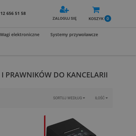
12 656 51 58
0
ZALOGUJ SIĘ
KOSZYK
Wagi elektroniczne
Systemy przywoławcze
 I PRAWNIKÓW DO KANCELARII
SORTUJ WEDŁUG
ILOŚĆ