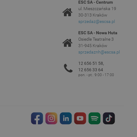
ESC SA - Centrum
ul. Mieszczańska 19
30-313 Kraków
sprzedaz@escsa.pl
ESC SA - Nowa Huta
Osiedle Teatralne 3
31-945 Kraków
sprzedaznh@escsa.pl
12 656 51 58,
12 656 33 64
pon. - pt.: 9:00 - 17:00