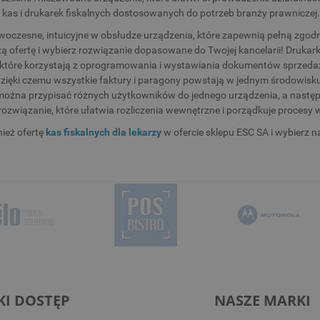
 kas i drukarek fiskalnych dostosowanych do potrzeb branży prawniczej
oczesne, intuicyjne w obsłudze urządzenia, które zapewnią pełną zgo
 ofertę i wybierz rozwiązanie dopasowane do Twojej kancelarii! Drukarki
 które korzystają z oprogramowania i wystawiania dokumentów sprzeda
zięki czemu wszystkie faktury i paragony powstają w jednym środowisku.
można przypisać różnych użytkowników do jednego urządzenia, a następ
rozwiązanie, które ułatwia rozliczenia wewnętrzne i porządkuje procesy 
ież ofertę
kas fiskalnych dla lekarzy
w ofercie sklepu ESC SA i wybierz na
KI DOSTĘP
NASZE MARKI