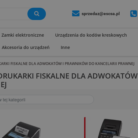
sprzedaz@escsa.pl
Zamki elektroniczne
Urządzenia do kodów kreskowych
Akcesoria do urządzeń
Inne
KARKI FISKALNE DLA ADWOKATÓW I PRAWNIKÓW DO KANCELARII PRAWNEJ
 DRUKARKI FISKALNE DLA ADWOKATÓW
EJ