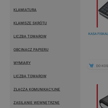
KLAWIATURA
KLAWISZE SKRÓTU
KASA FISKA
LICZBA TOWAROW
OBCINACZ PAPIERU
WYMIARY
DO KO
LICZBA TOWAROW
ZŁĄCZA KOMUNIKACYJNE
ZASILANIE WEWNĘTRZNE