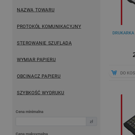
NAZWA TOWARU
PROTOKÓŁ KOMUNIKACYJNY
DRUKARKA 
STEROWANIE SZUFLADĄ
WYMIAR PAPIERU
DO KO
OBCINACZ PAPIERU
SZYBKOŚĆ WYDRUKU
Cena minimalna
zł
Cena maksymalna