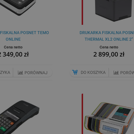
FISKALNA POSNET TEMO
DRUKARKA FISKALNA POSN
ONLINE
THERMAL XL2 ONLINE 2"
Cena netto
Cena netto
2 349,00 zł
2 899,00 zł
SZYKA
DO KOSZYKA
PORÓWNAJ
PORÓ