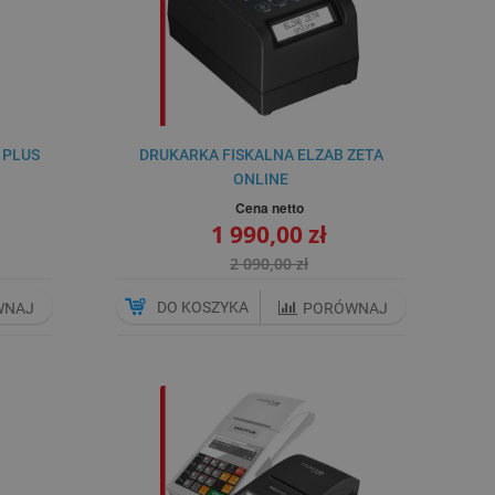
 PLUS
DRUKARKA FISKALNA ELZAB ZETA
ONLINE
Cena netto
1 990,00 zł
2 090,00 zł
DO KOSZYKA
WNAJ
PORÓWNAJ