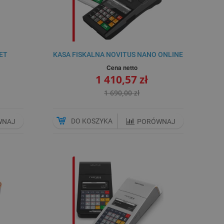
ET
KASA FISKALNA NOVITUS NANO ONLINE
Cena netto
1 410,57 zł
1 690,00 zł
DO KOSZYKA
WNAJ
PORÓWNAJ