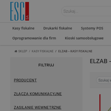
ZALOGUJ SIĘ
Kasy fiskalne
Drukarki fiskalne
Systemy POS
Oprogramowanie dla firm
Kioski samoobsługowe
/
/
ELZAB – KASY FISKALNE
SKLEP
KASY FISKALNE
ELZAB 
FILTRUJ
PRODUCENT
ZŁĄCZA KOMUNIKACYJNE
ZASILANIE WEWNĘTRZNE