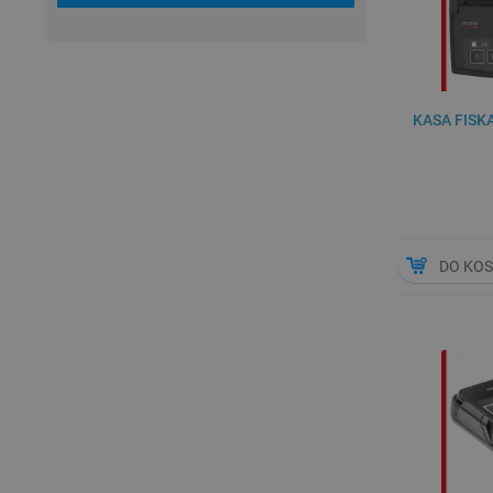
KASA FISK
DO KO