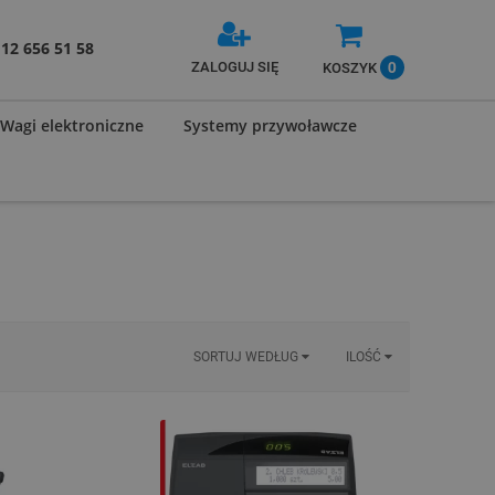
12 656 51 58
0
ZALOGUJ SIĘ
KOSZYK
Wagi elektroniczne
Systemy przywoławcze
SORTUJ WEDŁUG
ILOŚĆ