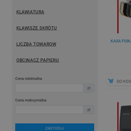
KLAWIATURA
KLAWISZE SKRÓTU
KASA FISK
LICZBA TOWAROW
OBCINACZ PAPIERU
Cena minimalna
DO KO
zł
Cena maksymalna
zł
ZASTOSUJ