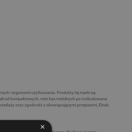
ych i ergonomii użytkowania. Produkty tej marki są
odeli od kompaktowych, mini kas mobilnych po rozbudowane
sprzedaży oraz zgodność z obowiązującymi przepisami, Elzab
×