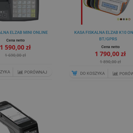
ALNA ELZAB MINI ONLINE
KASA FISKALNA ELZAB K10 O
BT/GPRS
Cena netto
1 590,00 zł
Cena netto
1 790,00 zł
1 690,00 zł
1 890,00 zł
SZYKA
PORÓWNAJ
DO KOSZYKA
PORÓ