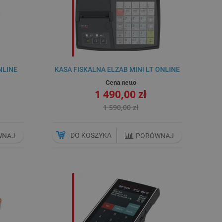
NLINE
KASA FISKALNA ELZAB MINI LT ONLINE
Cena netto
1 490,00 zł
1 590,00 zł
DO KOSZYKA
WNAJ
PORÓWNAJ