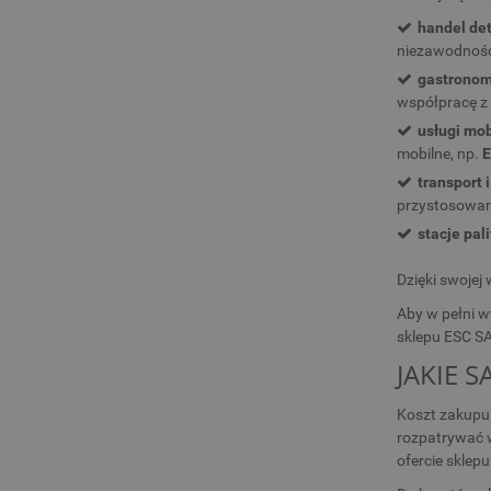
handel det
niezawodność 
gastronom
współpracę z
usługi mob
mobilne, np.
E
transport i
przystosowan
stacje pal
Dzięki swojej
Aby w pełni w
sklepu ESC SA
JAKIE 
Koszt zakupu 
rozpatrywać w
ofercie sklep