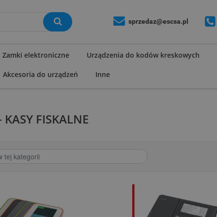
sprzedaz@escsa.pl
Zamki elektroniczne
Urządzenia do kodów kreskowych
Akcesoria do urządzeń
Inne
– KASY FISKALNE