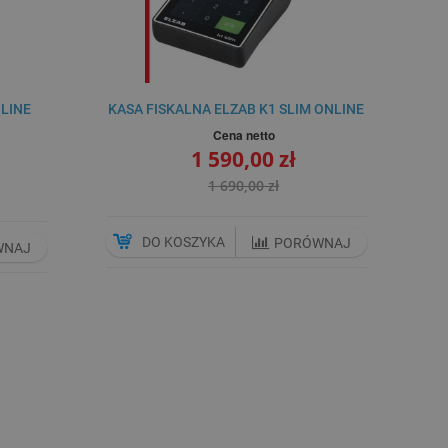
NLINE
KASA FISKALNA ELZAB K1 SLIM ONLINE
Cena netto
1 590,00 zł
1 690,00 zł
DO KOSZYKA
PORÓWNAJ
WNAJ