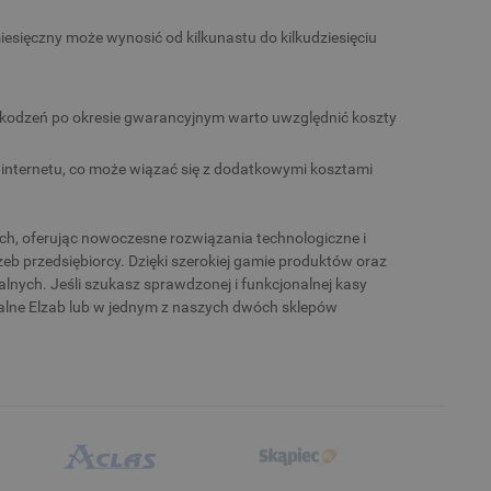
esięczny może wynosić od kilkunastu do kilkudziesięciu
szkodzeń po okresie gwarancyjnym warto uwzględnić koszty
 internetu, co może wiązać się z dodatkowymi kosztami
ch, oferując nowoczesne rozwiązania technologiczne i
zeb przedsiębiorcy. Dzięki szerokiej gamie produktów oraz
alnych. Jeśli szukasz sprawdzonej i funkcjonalnej kasy
skalne Elzab lub w jednym z naszych dwóch sklepów