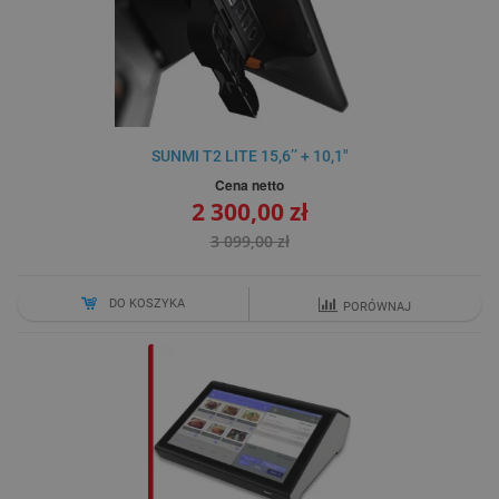
SUNMI T2 LITE 15,6’’ + 10,1"
Cena netto
2 300,00 zł
3 099,00 zł
DO KOSZYKA
PORÓWNAJ