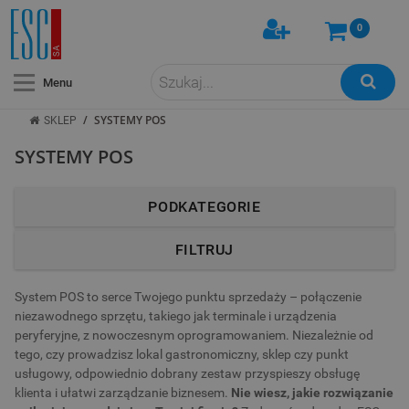
0
Menu
/
SYSTEMY POS
SKLEP
SYSTEMY POS
PODKATEGORIE
FILTRUJ
System POS to serce Twojego punktu sprzedaży – połączenie
niezawodnego sprzętu, takiego jak terminale i urządzenia
peryferyjne, z nowoczesnym oprogramowaniem. Niezależnie od
tego, czy prowadzisz lokal gastronomiczny, sklep czy punkt
usługowy, odpowiednio dobrany zestaw przyspieszy obsługę
klienta i ułatwi zarządzanie biznesem.
Nie wiesz, jakie rozwiązanie