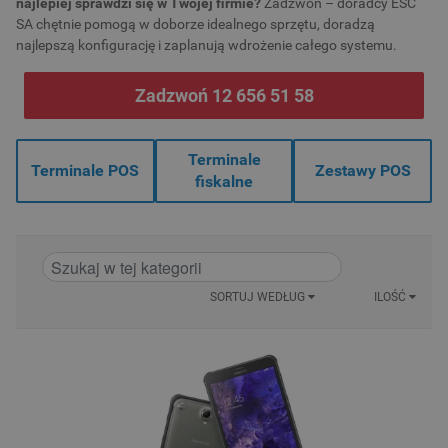
najlepiej sprawdzi się w Twojej firmie?
Zadzwoń – doradcy ESC
SA chętnie pomogą w doborze idealnego sprzętu, doradzą
najlepszą konfigurację i zaplanują wdrożenie całego systemu.
Zadzwoń 12 656 51 58
Terminale
Terminale POS
Zestawy POS
fiskalne
SORTUJ WEDŁUG
ILOŚĆ