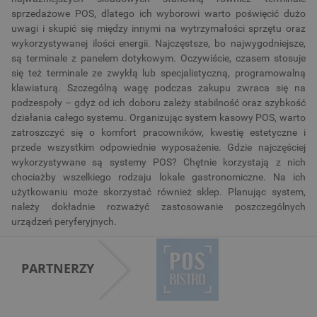
sprzedażowe POS, dlatego ich wyborowi warto poświęcić dużo
uwagi i skupić się między innymi na wytrzymałości sprzętu oraz
wykorzystywanej ilości energii. Najczęstsze, bo najwygodniejsze,
są terminale z panelem dotykowym. Oczywiście, czasem stosuje
się też terminale ze zwykłą lub specjalistyczną, programowalną
klawiaturą. Szczególną wagę podczas zakupu zwraca się na
podzespoły – gdyż od ich doboru zależy stabilność oraz szybkość
działania całego systemu. Organizując system kasowy POS, warto
zatroszczyć się o komfort pracowników, kwestię estetyczne i
przede wszystkim odpowiednie wyposażenie. Gdzie najczęściej
wykorzystywane są systemy POS? Chętnie korzystają z nich
chociażby wszelkiego rodzaju lokale gastronomiczne. Na ich
użytkowaniu może skorzystać również sklep. Planując system,
należy dokładnie rozważyć zastosowanie poszczególnych
urządzeń peryferyjnych.
PARTNERZY