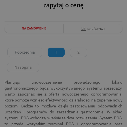
zapytaj o cenę
NA ZAMÓWIENIE
PORÓWNAJ
Poprzednia
1
2
Następna
Planując unowocześnienie prowadzonego lokalu
gastronomicznego bądź wykorzystywanego systemu sprzedaży,
warto zapoznać się z ofertą nowoczesnego oprogramowania,
które pomoże wznieść efektywność działalności na zupełnie nowy
poziom. Będzie to możliwe dzięki zastosowaniu odpowiednich
urządzeń i programów do zarządzania gastronomią. W skład
systemu POS wchodzą właśnie te dwa rozwiązania. System POS,
to przede wszystkim terminal POS i oprogramowanie oraz