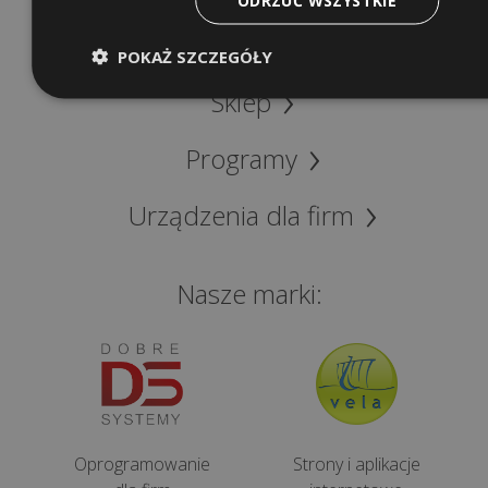
ODRZUĆ WSZYSTKIE
Szybki dostęp
POKAŻ SZCZEGÓŁY
Sklep
Programy
Urządzenia dla firm
Nasze marki:
Oprogramowanie
Strony i aplikacje