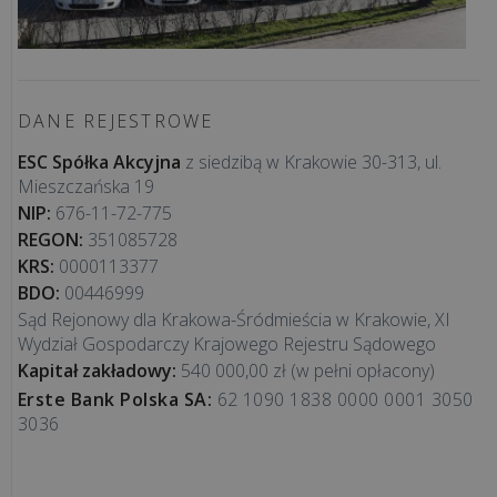
DANE REJESTROWE
ESC Spółka Akcyjna
z siedzibą w Krakowie 30-313, ul.
Mieszczańska 19
NIP:
676-11-72-775
REGON:
351085728
KRS:
0000113377
BDO:
00446999
Sąd Rejonowy dla Krakowa-Śródmieścia w Krakowie, XI
Wydział Gospodarczy Krajowego Rejestru Sądowego
Kapitał zakładowy:
540 000,00 zł (w pełni opłacony)
Erste Bank Polska SA:
62 1090 1838 0000 0001 3050
3036