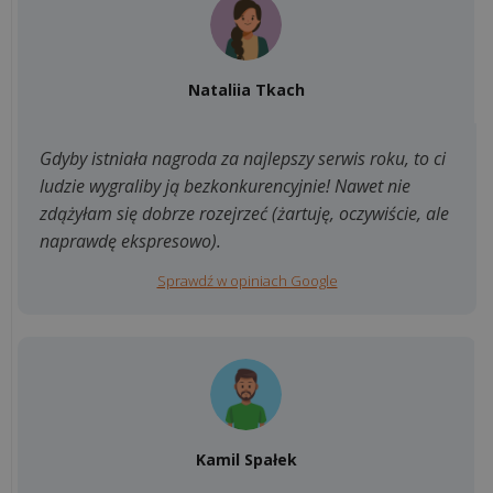
Nataliia Tkach
Gdyby istniała nagroda za najlepszy serwis roku, to ci
ludzie wygraliby ją bezkonkurencyjnie! Nawet nie
zdążyłam się dobrze rozejrzeć (żartuję, oczywiście, ale
naprawdę ekspresowo).
Sprawdź w opiniach Google
Kamil Spałek