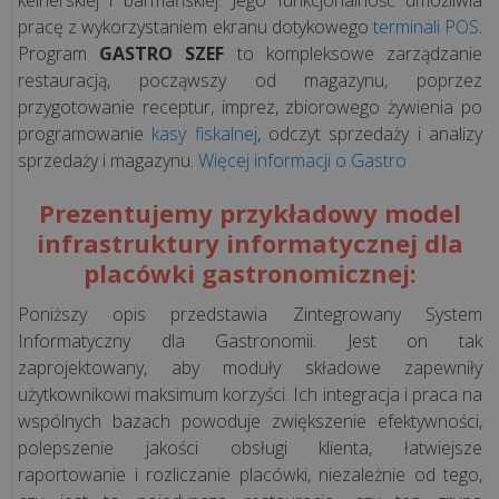
kelnerskiej i barmańskiej. Jego funkcjonalność umożliwia
pracę z wykorzystaniem ekranu dotykowego
terminali POS
.
Program
GASTRO SZEF
to kompleksowe zarządzanie
restauracją, począwszy od magazynu, poprzez
przygotowanie receptur, imprez, zbiorowego żywienia po
programowanie
kasy fiskalnej
, odczyt sprzedaży i analizy
sprzedaży i magazynu.
Więcej informacji o Gastro
Prezentujemy przykładowy model
infrastruktury informatycznej dla
placówki gastronomicznej:
Poniższy opis przedstawia Zintegrowany System
Informatyczny dla Gastronomii. Jest on tak
zaprojektowany, aby moduły składowe zapewniły
użytkownikowi maksimum korzyści. Ich integracja i praca na
wspólnych bazach powoduje zwiększenie efektywności,
polepszenie jakości obsługi klienta, łatwiejsze
raportowanie i rozliczanie placówki, niezależnie od tego,