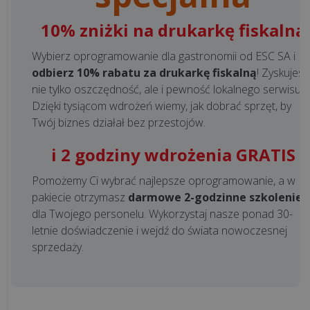
10% zniżki na drukarkę fiskalną
Wybierz oprogramowanie dla gastronomii od ESC SA i
odbierz 10% rabatu za drukarkę fiskalną
! Zyskujesz
nie tylko oszczędność, ale i pewność lokalnego serwisu.
Dzięki tysiącom wdrożeń wiemy, jak dobrać sprzęt, by
Twój biznes działał bez przestojów.
i 2 godziny wdrożenia GRATIS
Pomożemy Ci wybrać najlepsze oprogramowanie, a w
pakiecie otrzymasz
darmowe 2-godzinne szkolenie
dla Twojego personelu. Wykorzystaj nasze ponad 30-
letnie doświadczenie i wejdź do świata nowoczesnej
sprzedaży.