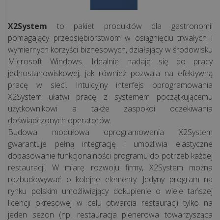
X2System
to pakiet produktów dla gastronomii
pomagający przedsiębiorstwom w osiągnięciu trwałych i
wymiernych korzyści biznesowych, działający w środowisku
Microsoft Windows. Idealnie nadaje się do pracy
jednostanowiskowej, jak również pozwala na efektywną
pracę w sieci. Intuicyjny interfejs oprogramowania
X2System ułatwi pracę z systemem początkującemu
użytkownikowi a także zaspokoi oczekiwania
doświadczonych operatorów.
Budowa modułowa oprogramowania X2System
gwarantuje pełną integrację i umożliwia elastyczne
dopasowanie funkcjonalności programu do potrzeb każdej
restauracji. W miarę rozwoju firmy, X2System można
rozbudowywać o kolejne elementy. Jedyny program na
rynku polskim umożliwiający dokupienie o wiele tańszej
licencji okresowej w celu otwarcia restauracji tylko na
jeden sezon (np. restauracja plenerowa towarzysząca