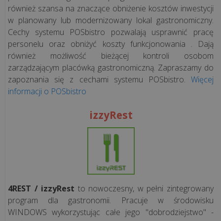
również szansa na znaczące obniżenie kosztów inwestycji
w planowany lub modernizowany lokal gastronomiczny.
Cechy systemu POSbistro pozwalają usprawnić pracę
personelu oraz obniżyć koszty funkcjonowania . Dają
również możliwość bieżącej kontroli osobom
zarządzającym placówką gastronomiczną. Zapraszamy do
zapoznania się z cechami systemu POSbistro.
Więcej
informacji o POSbistro
izzyRest
4REST / izzyRest
to nowoczesny, w pełni zintegrowany
program dla gastronomii. Pracuje w środowisku
WINDOWS wykorzystując całe jego "dobrodziejstwo" -