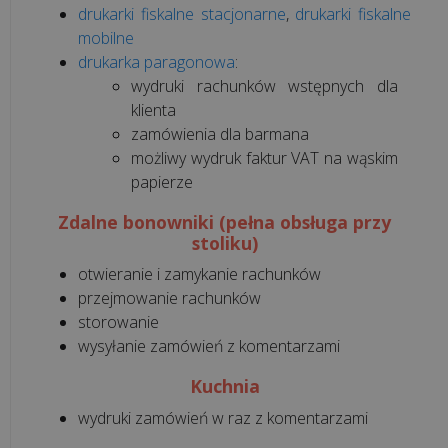
drukarki fiskalne stacjonarne
,
drukarki fiskalne
mobilne
drukarka paragonowa
:
wydruki rachunków wstępnych dla
klienta
zamówienia dla barmana
możliwy wydruk faktur VAT na wąskim
papierze
Zdalne bonowniki (pełna obsługa przy
stoliku)
otwieranie i zamykanie rachunków
przejmowanie rachunków
storowanie
wysyłanie zamówień z komentarzami
Kuchnia
wydruki zamówień w raz z komentarzami