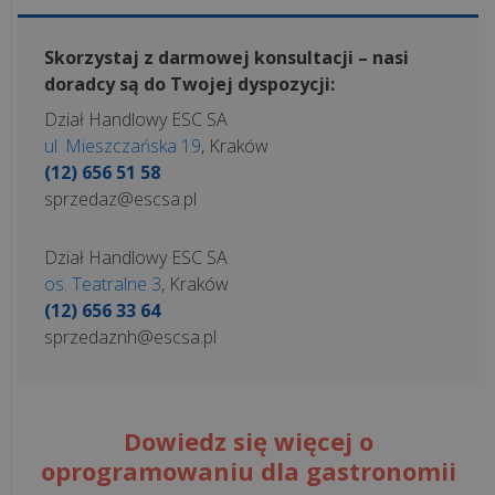
Skorzystaj z darmowej konsultacji – nasi
doradcy są do Twojej dyspozycji:
Dział Handlowy ESC SA
ul. Mieszczańska 19
, Kraków
(12) 656 51 58
sprzedaz@escsa.pl
Dział Handlowy ESC SA
os. Teatralne 3
, Kraków
(12) 656 33 64
sprzedaznh@escsa.pl
Dowiedz się więcej o
oprogramowaniu dla gastronomii