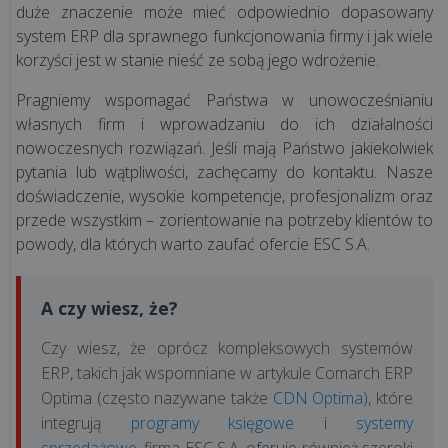
duże znaczenie może mieć odpowiednio dopasowany
system ERP dla sprawnego funkcjonowania firmy i jak wiele
korzyści jest w stanie nieść ze sobą jego wdrożenie.
Pragniemy wspomagać Państwa w unowocześnianiu
własnych firm i wprowadzaniu do ich działalności
nowoczesnych rozwiązań. Jeśli mają Państwo jakiekolwiek
pytania lub wątpliwości, zachęcamy do kontaktu. Nasze
doświadczenie, wysokie kompetencje, profesjonalizm oraz
przede wszystkim – zorientowanie na potrzeby klientów to
powody, dla których warto zaufać ofercie ESC S.A.
A czy wiesz, że?
Czy wiesz, że oprócz kompleksowych systemów
ERP, takich jak wspomniane w artykule Comarch ERP
Optima (często nazywane także
CDN Optima
), które
integrują
programy księgowe
i
systemy