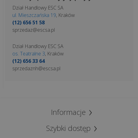
Dział Handlowy ESC SA
ul. Mieszczańska 19
, Kraków
(12) 656 51 58
sprzedaz@escsa.pl
Dział Handlowy ESC SA
os. Teatralne 3
, Kraków
(12) 656 33 64
sprzedaznh@escsa.pl
Informacje
Szybki dostęp