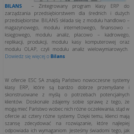
BILANS
– Zintegrowany program klasy ERP do
zarządzania przedsiębiorstwem dla średnich i dużych
przedsiębiorstw. BILANS składa się z modułu handlowo –
magazynowego, modułu internetowego, finansowo –
księgowego, modułu analiz, płacowo – kadrowego,
replikacji, produkcji, modułu kasy komputerowej oraz
modułu OLAP, czyli modułu analiz wielowymiarowych.
Dowiedz się więcej o
Bilans
W ofercie ESC SA znajdą Państwo nowoczesne systemy
klasy ERP, które są bardzo dobrze przemyślane i
skonstruowane z myślą o potrzebach potencjalnych
klientów. Doskonale zdajemy sobie sprawę z tego, że
mogą mieć Państwo wobec nich różne oczekiwania, stąd w
ofercie aż cztery różne systemy. Dzięki temu, klienci mają
szansę zdecydować na rozwiązanie, które najlepiej
odpowiada ich wymaganiom. Jesteśmy świadomi tego, jak