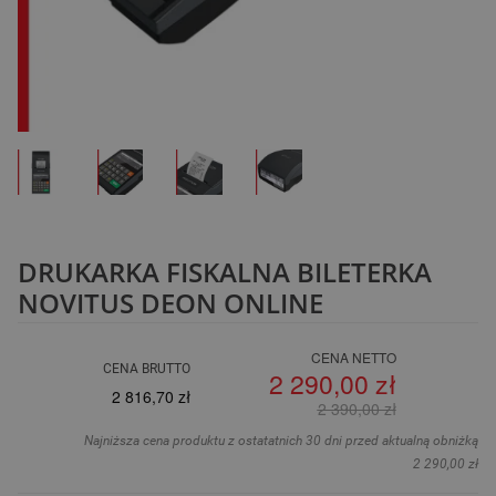
DRUKARKA FISKALNA BILETERKA
NOVITUS DEON ONLINE
CENA NETTO
CENA BRUTTO
2 290,00 zł
2 816,70 zł
2 390,00 zł
Najniższa cena produktu z ostatatnich 30 dni przed aktualną obniżką
2 290,00 zł