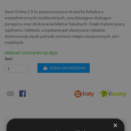
Deon Online 2.0 to zaawansowana drukarka fiskalna o
wszechstronnych możliwościach, umożliwiająca obsługę e-
paragonu oraz drukowanie biletów fiskalnych. Dzięki trybom pracy
ogólnemu i bileterki, urządzenie jest elastyczne i idealnie
dostosowuje się do potrzeb zarówno miejsc stacjonarnych, jak i
mobilnych.
PRODUKT DOSTĘPNY OD RĘKI!
Ilość
DODAJ DO KOSZYKA
×
Opis / Szczegóły