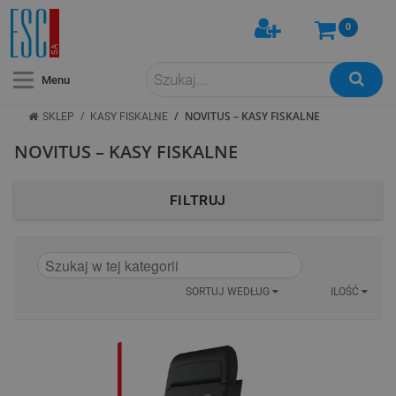
0
Menu
/
/
NOVITUS – KASY FISKALNE
SKLEP
KASY FISKALNE
NOVITUS – KASY FISKALNE
FILTRUJ
SORTUJ WEDŁUG
ILOŚĆ