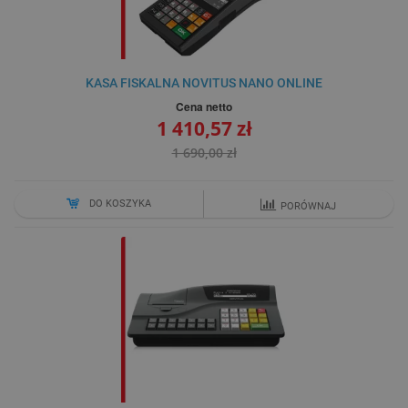
KASA FISKALNA NOVITUS NANO ONLINE
Cena netto
1 410,57 zł
1 690,00 zł
DO KOSZYKA
PORÓWNAJ