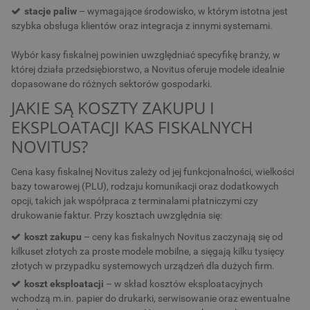
stacje paliw
– wymagające środowisko, w którym istotna jest
szybka obsługa klientów oraz integracja z innymi systemami.
Wybór kasy fiskalnej powinien uwzględniać specyfikę branży, w
której działa przedsiębiorstwo, a Novitus oferuje modele idealnie
dopasowane do różnych sektorów gospodarki.
JAKIE SĄ KOSZTY ZAKUPU I
EKSPLOATACJI KAS FISKALNYCH
NOVITUS?
Cena kasy fiskalnej Novitus zależy od jej funkcjonalności, wielkości
bazy towarowej (PLU), rodzaju komunikacji oraz dodatkowych
opcji, takich jak współpraca z terminalami płatniczymi czy
drukowanie faktur. Przy kosztach uwzględnia się:
koszt zakupu
– ceny kas fiskalnych Novitus zaczynają się od
kilkuset złotych za proste modele mobilne, a sięgają kilku tysięcy
złotych w przypadku systemowych urządzeń dla dużych firm.
koszt eksploatacji
– w skład kosztów eksploatacyjnych
wchodzą m.in. papier do drukarki, serwisowanie oraz ewentualne