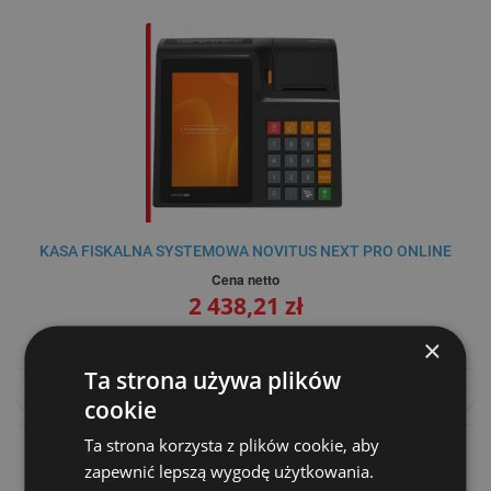
KASA FISKALNA SYSTEMOWA NOVITUS NEXT PRO ONLINE
Cena netto
2 438,21 zł
2 890,00 zł
×
Ta strona używa plików
DO KOSZYKA
PORÓWNAJ
cookie
Ta strona korzysta z plików cookie, aby
zapewnić lepszą wygodę użytkowania.