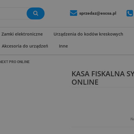
sprzedaz@escsa.pl
Zamki elektroniczne
Urządzenia do kodów kreskowych
Akcesoria do urządzeń
Inne
NEXT PRO ONLINE
KASA FISKALNA 
ONLINE
Na