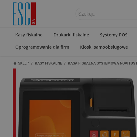
ZALOGUJ SIĘ
Kasy fiskalne
Drukarki fiskalne
Systemy POS
Oprogramowanie dla firm
Kioski samoobsługowe
/
/
SKLEP
KASY FISKALNE
KASA FISKALNA SYSTEMOWA NOVITUS 