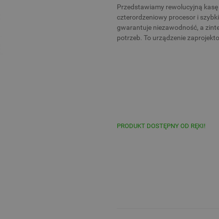
Przedstawiamy rewolucyjną kasę f
czterordzeniowy procesor i szyb
gwarantuje niezawodność, a zin
potrzeb. To urządzenie zaprojekt
PRODUKT DOSTĘPNY OD RĘKI!