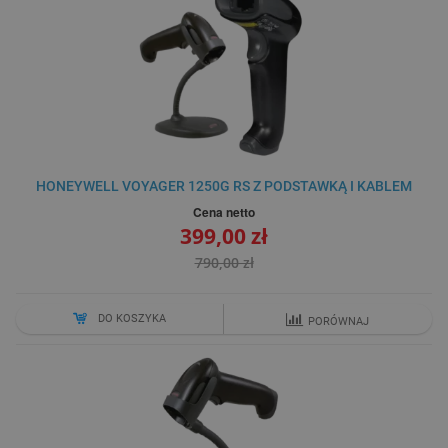
HONEYWELL VOYAGER 1250G RS Z PODSTAWKĄ I KABLEM
Cena netto
399,00 zł
790,00 zł
DO KOSZYKA
PORÓWNAJ