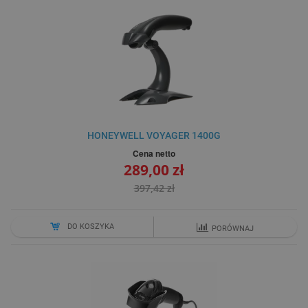
HONEYWELL VOYAGER 1400G
Cena netto
289,00 zł
397,42 zł
DO KOSZYKA
PORÓWNAJ