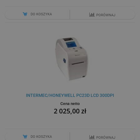
DO KOSZYKA
PORÓWNAJ
INTERMEC/HONEYWELL PC23D LCD 300DPI
Cena netto
2 025,00 zł
DO KOSZYKA
PORÓWNAJ