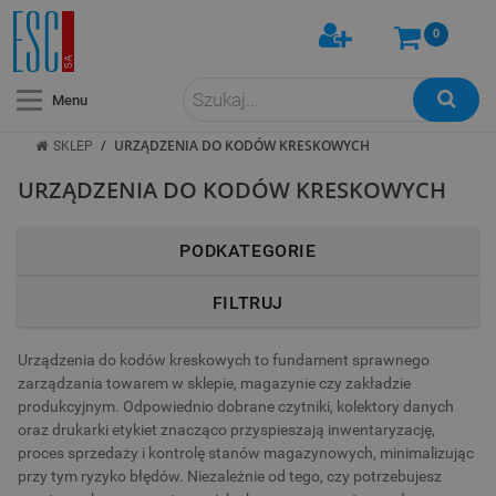
0
Menu
/
URZĄDZENIA DO KODÓW KRESKOWYCH
SKLEP
URZĄDZENIA DO KODÓW KRESKOWYCH
PODKATEGORIE
FILTRUJ
Urządzenia do kodów kreskowych to fundament sprawnego
zarządzania towarem w sklepie, magazynie czy zakładzie
produkcyjnym. Odpowiednio dobrane czytniki, kolektory danych
oraz drukarki etykiet znacząco przyspieszają inwentaryzację,
proces sprzedaży i kontrolę stanów magazynowych, minimalizując
przy tym ryzyko błędów. Niezależnie od tego, czy potrzebujesz