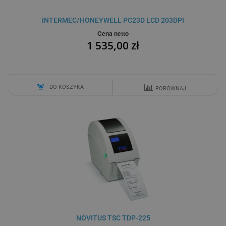
INTERMEC/HONEYWELL PC23D LCD 203DPI
Cena netto
1 535,00 zł
DO KOSZYKA
PORÓWNAJ
NOVITUS TSC TDP-225