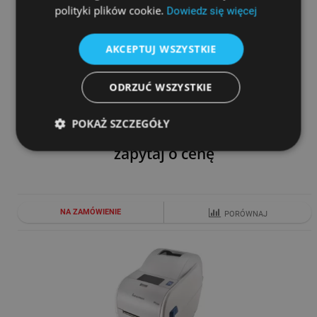
polityki plików cookie.
Dowiedz się więcej
AKCEPTUJ WSZYSTKIE
ODRZUĆ WSZYSTKIE
INTERMEC CK3R
POKAŻ SZCZEGÓŁY
zapytaj o cenę
NA ZAMÓWIENIE
PORÓWNAJ