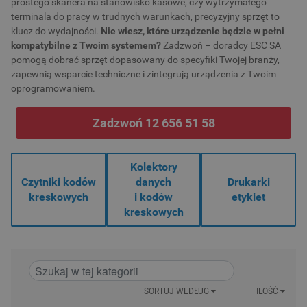
prostego skanera na stanowisko kasowe, czy wytrzymałego
terminala do pracy w trudnych warunkach, precyzyjny sprzęt to
klucz do wydajności.
Nie wiesz, które urządzenie będzie w pełni
kompatybilne z Twoim systemem?
Zadzwoń – doradcy ESC SA
pomogą dobrać sprzęt dopasowany do specyfiki Twojej branży,
zapewnią wsparcie techniczne i zintegrują urządzenia z Twoim
oprogramowaniem.
Zadzwoń 12 656 51 58
Kolektory
Czytniki kodów
danych
Drukarki
kreskowych
i kodów
etykiet
kreskowych
SORTUJ WEDŁUG
ILOŚĆ