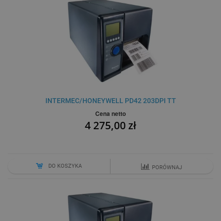
INTERMEC/HONEYWELL PD42 203DPI TT
Cena netto
4 275,00 zł
DO KOSZYKA
PORÓWNAJ