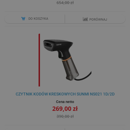
654,00 zł
DO KOSZYKA
PORÓWNAJ
CZYTNIK KODÓW KRESKOWYCH SUNMI NS021 1D/2D
Cena netto
269,00 zł
390,00 zł