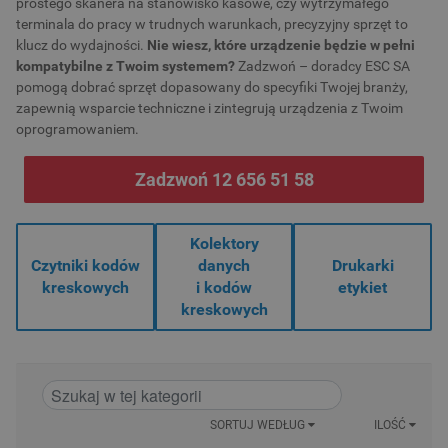
prostego skanera na stanowisko kasowe, czy wytrzymałego
terminala do pracy w trudnych warunkach, precyzyjny sprzęt to
klucz do wydajności.
Nie wiesz, które urządzenie będzie w pełni
kompatybilne z Twoim systemem?
Zadzwoń – doradcy ESC SA
pomogą dobrać sprzęt dopasowany do specyfiki Twojej branży,
zapewnią wsparcie techniczne i zintegrują urządzenia z Twoim
oprogramowaniem.
Zadzwoń 12 656 51 58
Kolektory
Czytniki kodów
danych
Drukarki
kreskowych
i kodów
etykiet
kreskowych
SORTUJ WEDŁUG
ILOŚĆ