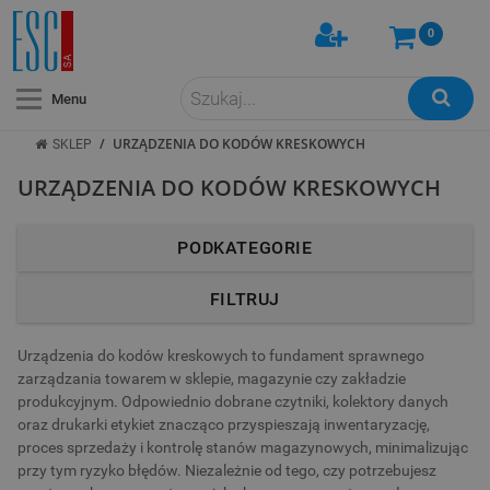
0
Menu
/
URZĄDZENIA DO KODÓW KRESKOWYCH
SKLEP
URZĄDZENIA DO KODÓW KRESKOWYCH
PODKATEGORIE
FILTRUJ
Urządzenia do kodów kreskowych to fundament sprawnego
zarządzania towarem w sklepie, magazynie czy zakładzie
produkcyjnym. Odpowiednio dobrane czytniki, kolektory danych
oraz drukarki etykiet znacząco przyspieszają inwentaryzację,
proces sprzedaży i kontrolę stanów magazynowych, minimalizując
przy tym ryzyko błędów. Niezależnie od tego, czy potrzebujesz