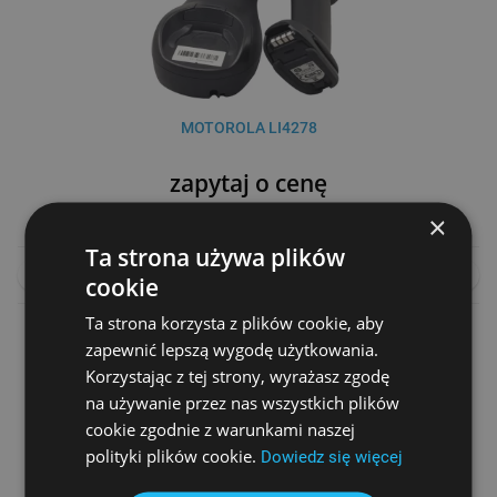
MOTOROLA LI4278
zapytaj o cenę
×
Ta strona używa plików
NA ZAMÓWIENIE
PORÓWNAJ
cookie
Ta strona korzysta z plików cookie, aby
zapewnić lepszą wygodę użytkowania.
Korzystając z tej strony, wyrażasz zgodę
na używanie przez nas wszystkich plików
cookie zgodnie z warunkami naszej
polityki plików cookie.
Dowiedz się więcej