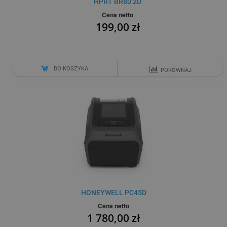
HPRT BR80 2D
Cena netto
199,00 zł
DO KOSZYKA
PORÓWNAJ
HONEYWELL PC45D
Cena netto
1 780,00 zł