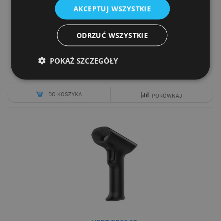
AKCEPTUJ WSZYSTKIE
YJ3300 YOUJIE
ODRZUĆ WSZYSTKIE
Cena netto
200,00 zł
POKAŻ SZCZEGÓŁY
330,00 zł
DO KOSZYKA
PORÓWNAJ