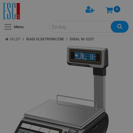
0
Menu
/
/
SKLEP
WAGI ELEKTRONICZNE
DIBAL M-525T