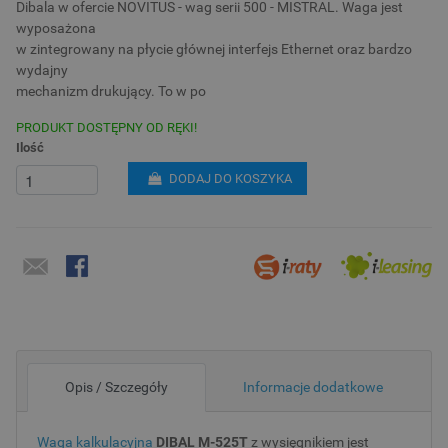
Dibala w ofercie NOVITUS - wag serii 500 - MISTRAL. Waga jest
wyposażona
w zintegrowany na płycie głównej interfejs Ethernet oraz bardzo
wydajny
mechanizm drukujący. To w po
PRODUKT DOSTĘPNY OD RĘKI!
Ilość
DODAJ DO KOSZYKA
Opis / Szczegóły
Informacje dodatkowe
Waga kalkulacyjna
DIBAL M-525T
z wysięgnikiem jest