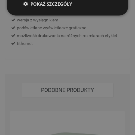
POKAŻ SZCZEGÓŁY
możliwość łączenia w sieci wag
5000 PLU
wersja z wysięgnikiem
podświetlane wyświetlacze graficzne
możliwość drukowania na różnych rozmiarach etykiet
Ethernet
PODOBNE PRODUKTY