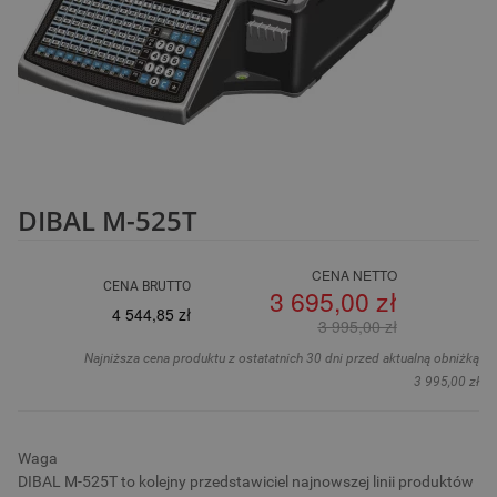
DIBAL M-525T
CENA NETTO
CENA BRUTTO
3 695,00 zł
4 544,85 zł
3 995,00 zł
Najniższa cena produktu z ostatatnich 30 dni przed aktualną obniżką
3 995,00 zł
Waga
DIBAL M-525T to kolejny przedstawiciel najnowszej linii produktów