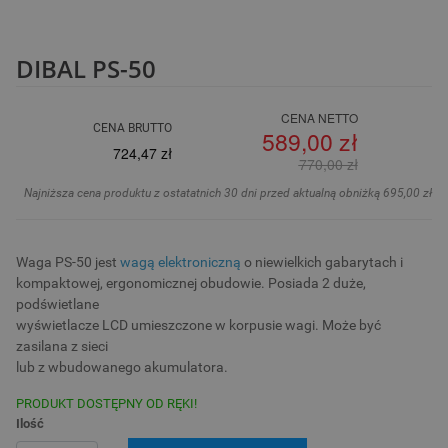
DIBAL PS-50
CENA NETTO
CENA BRUTTO
589,00 zł
724,47 zł
770,00 zł
Najniższa cena produktu z ostatatnich 30 dni przed aktualną obniżką 695,00 zł
Waga PS-50 jest
wagą elektroniczną
o niewielkich gabarytach i
kompaktowej, ergonomicznej obudowie. Posiada 2 duże,
podświetlane
wyświetlacze LCD umieszczone w korpusie wagi. Może być
zasilana z sieci
lub z wbudowanego akumulatora.
PRODUKT DOSTĘPNY OD RĘKI!
Ilość