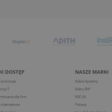
KI DOSTĘP
NASZE MARKI
e promocje
Dobre Systemy
ing IT
Dobry BIP
mowanie dla firm
ESC SA
e internetowe
Fiskasy