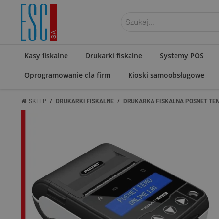
ZALOGUJ SIĘ
Kasy fiskalne
Drukarki fiskalne
Systemy POS
Oprogramowanie dla firm
Kioski samoobsługowe
/
/
SKLEP
DRUKARKI FISKALNE
DRUKARKA FISKALNA POSNET TE