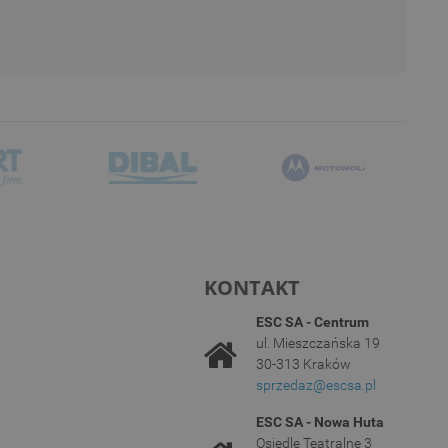
KONTAKT
ESC SA - Centrum
ul. Mieszczańska 19
30-313 Kraków
sprzedaz@escsa.pl
ESC SA - Nowa Huta
Osiedle Teatralne 3