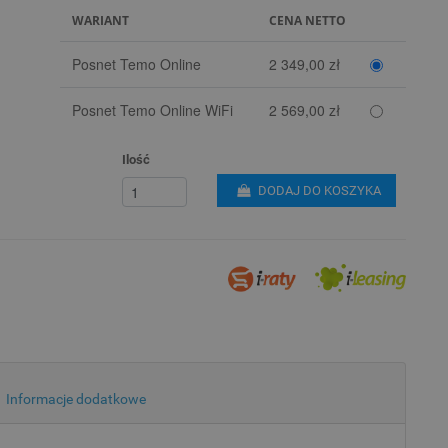
WARIANT
CENA NETTO
Posnet Temo Online
2 349,00 zł
Posnet Temo Online WiFi
2 569,00 zł
Ilość
DODAJ DO KOSZYKA
Informacje dodatkowe