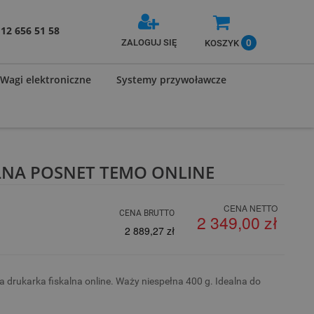
12 656 51 58
0
ZALOGUJ SIĘ
KOSZYK
Wagi elektroniczne
Systemy przywoławcze
LNA POSNET TEMO ONLINE
CENA NETTO
CENA BRUTTO
2 349,00 zł
2 889,27 zł
 drukarka fiskalna online. Waży niespełna 400 g. Idealna do