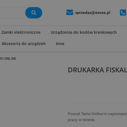
sprzedaz@escsa.pl
Zamki elektroniczne
Urządzenia do kodów kreskowych
Akcesoria do urządzeń
Inne
MO ONLINE
DRUKARKA FISKA
Posnet Temo Online to najmniejsza
pracy w terenie.