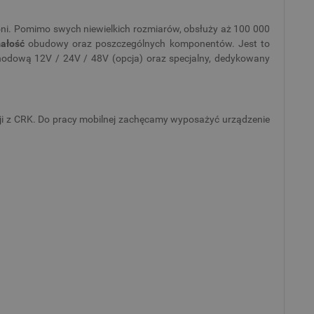
dłoni. Pomimo swych niewielkich rozmiarów, obsłuży aż 100 000
małość
obudowy oraz poszczególnych komponentów. Jest to
hodową 12V / 24V / 48V (opcja) oraz specjalny, dedykowany
ji z CRK. Do pracy mobilnej zachęcamy wyposażyć urządzenie