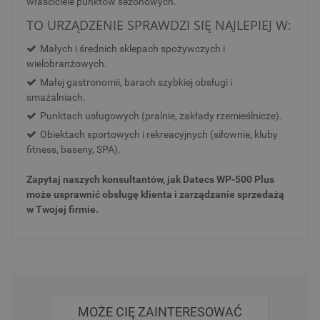
właściciele punktów sezonowych.
TO URZĄDZENIE SPRAWDZI SIĘ NAJLEPIEJ W:
Małych i średnich sklepach spożywczych i
wielobranżowych.
Małej gastronomii, barach szybkiej obsługi i
smażalniach.
Punktach usługowych (pralnie, zakłady rzemieślnicze).
Obiektach sportowych i rekreacyjnych (siłownie, kluby
fitness, baseny, SPA).
Zapytaj naszych konsultantów, jak Datecs WP-500 Plus
może usprawnić obsługę klienta i zarządzanie sprzedażą
w Twojej firmie.
MOŻE CIĘ ZAINTERESOWAĆ