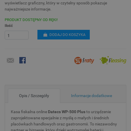
wyświetlacz graficzny, który w czytelny sposób pokazuje
najważniejsze informacje.
PRODUKT DOSTĘPNY OD RĘKI!
Ilość
DODAJ DO KOSZYKA
Opis / Szczegóły
Informacje dodatkowe
Kasa fiskalna online
Datecs WP-500 Plus
to urządzenie
zaprojektowane specjalnie z myślą o małych i średnich
placówkach handlowych oraz gastronomii. To niezawodny
partner w biznesie, który dzięki wytrzymałej baterii i