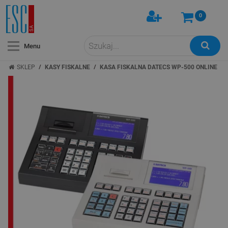
0
Menu
/
/
SKLEP
KASY FISKALNE
KASA FISKALNA DATECS WP-500 ONLINE