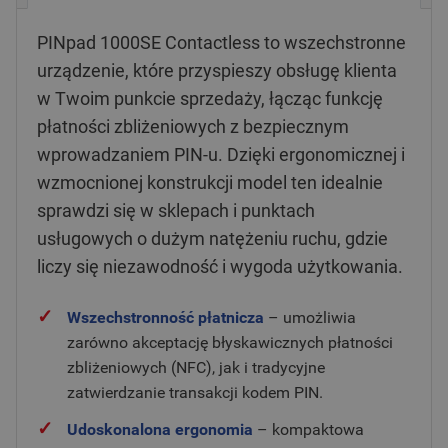
PINpad 1000SE Contactless to wszechstronne
urządzenie, które przyspieszy obsługę klienta
w Twoim punkcie sprzedaży, łącząc funkcję
płatności zbliżeniowych z bezpiecznym
wprowadzaniem PIN-u. Dzięki ergonomicznej i
wzmocnionej konstrukcji model ten idealnie
sprawdzi się w sklepach i punktach
usługowych o dużym natężeniu ruchu, gdzie
liczy się niezawodność i wygoda użytkowania.
✓
Wszechstronność płatnicza
– umożliwia
zarówno akceptację błyskawicznych płatności
zbliżeniowych (NFC), jak i tradycyjne
zatwierdzanie transakcji kodem PIN.
✓
Udoskonalona ergonomia
– kompaktowa