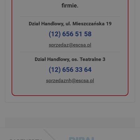
firmie.
Dział Handlowy, ul. Mieszczańska 19
(12) 656 51 58
sprzedaz@escsa.pl
Dział Handlowy, os. Teatralne 3
(12) 656 33 64
sprzedaznh@escsa.pl