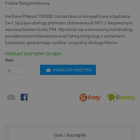
Polska Bezgotówkowa.
Verifone PINpad 1000SE Contactless to kompaktowe urządzenie
2w1, łączące obsługę płatności zbliżeniowych NFC z bezpiecznym
wprowadzaniem kodu PIN. Wyróżnia się wzmocnioną konstrukcją,
powiększonymi klawiszami oraz łatwą integracją z systemami
kasowymi, gwarantując szybką i wygodną obsługę klienta.
PRODUKT DOSTĘPNY OD RĘKI!
Ilość
DODAJ DO KOSZYKA
Opis / Szczegóły