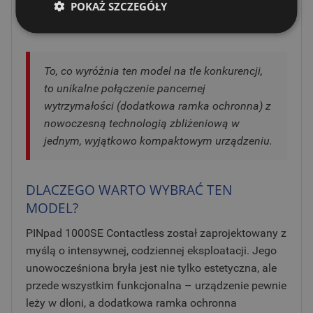
(privacy shield) zapewnia klientom dyskrecję
POKAŻ SZCZEGÓŁY
podczas wpisywania danych.
To, co wyróżnia ten model na tle konkurencji,
to unikalne połączenie pancernej
wytrzymałości (dodatkowa ramka ochronna) z
nowoczesną technologią zbliżeniową w
jednym, wyjątkowo kompaktowym urządzeniu.
DLACZEGO WARTO WYBRAĆ TEN
MODEL?
PINpad 1000SE Contactless został zaprojektowany z
myślą o intensywnej, codziennej eksploatacji. Jego
unowocześniona bryła jest nie tylko estetyczna, ale
przede wszystkim funkcjonalna – urządzenie pewnie
leży w dłoni, a dodatkowa ramka ochronna