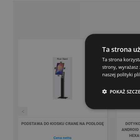
Ta strona u
Ta strona korzyst
strony, wyrażasz
naszej polityki p
POKAŻ SZCZ
<
Previous
PODSTAWA DO KIOSKU CRANE NA PODŁOGĘ
DOTYKO
ANDROID 
HEXA*
Cena netto