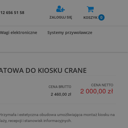
12 656 51 58
0
ZALOGUJ SIĘ
KOSZYK
Wagi elektroniczne
Systemy przywoławcze
ATOWA DO KIOSKU CRANE
CENA NETTO
CENA BRUTTO
2 000,00 zł
2 460,00 zł
trzymała i estetyczna obudowa umożliwiająca montaż kiosku na
aży, recepcji i stanowisk informacyjnych.