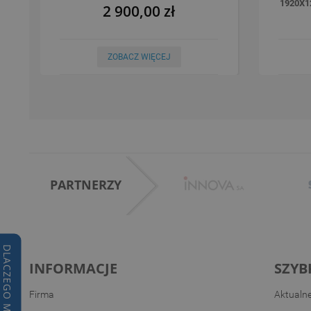
1920X1
2 900,00 zł
ZOBACZ WIĘCEJ
PARTNERZY
DLACZEGO MY?
INFORMACJE
SZYB
Firma
Aktualn