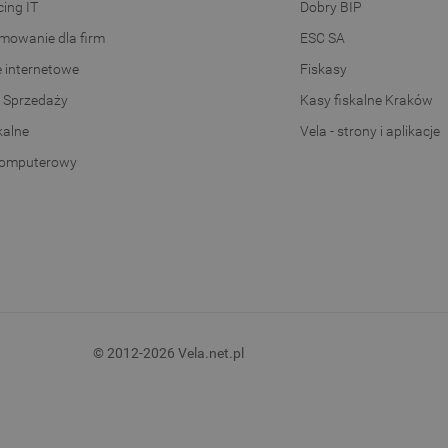
ing IT
Dobry BIP
mowanie dla firm
ESC SA
e internetowe
Fiskasy
 Sprzedaży
Kasy fiskalne Kraków
kalne
Vela - strony i aplikacje
komputerowy
© 2012-2026 Vela.net.pl