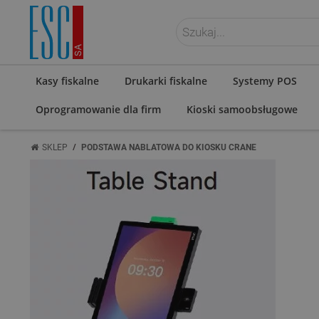
ZALOGUJ SIĘ
Kasy fiskalne
Drukarki fiskalne
Systemy POS
Oprogramowanie dla firm
Kioski samoobsługowe
/
SKLEP
PODSTAWA NABLATOWA DO KIOSKU CRANE