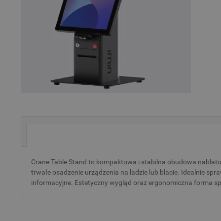
Crane Table Stand to kompaktowa i stabilna obudowa nablato
trwałe osadzenie urządzenia na ladzie lub blacie. Idealnie spr
informacyjne. Estetyczny wygląd oraz ergonomiczna forma spr