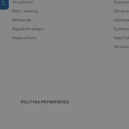
Aktualności
Outsourc
Raty / Leasing
Oprogra
Referencje
Aplikacj
Regulamin sklepu
Systemy
Mapa witryny
Kasy fis
Serwis 
POLITYKA PRYWATNOŚCI