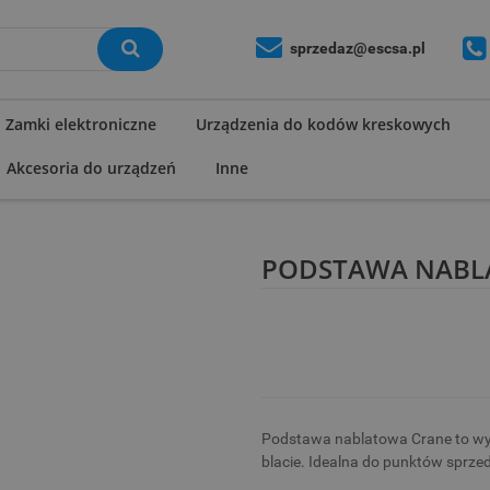
sprzedaz@escsa.pl
Zamki elektroniczne
Urządzenia do kodów kreskowych
Akcesoria do urządzeń
Inne
PODSTAWA NABL
Podstawa nablatowa Crane to wy
blacie. Idealna do punktów sprzed