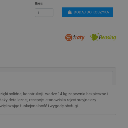
Ilość
DODAJ DO KOSZYKA
i solidnej konstrukcji i wadze 14 kg zapewnia bezpieczne i
daży detalicznej, recepcje, stanowiska rejestracyjne czy
większając funkcjonalność i wygodę obsługi.