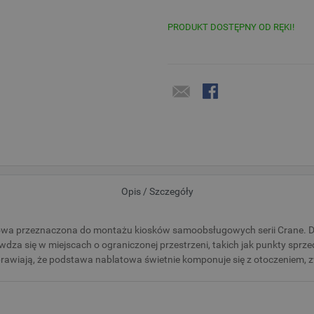
PRODUKT DOSTĘPNY OD RĘKI!
Opis / Szczegóły
wa przeznaczona do montażu kiosków samoobsługowych serii Crane. Dzięk
awdza się w miejscach o ograniczonej przestrzeni, takich jak punkty sprze
awiają, że podstawa nablatowa świetnie komponuje się z otoczeniem, z