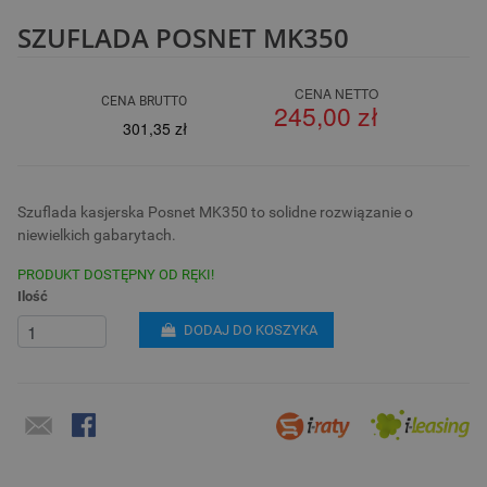
SZUFLADA POSNET MK350
CENA NETTO
CENA BRUTTO
245,00 zł
301,35 zł
Szuflada kasjerska Posnet MK350 to solidne rozwiązanie o
niewielkich gabarytach.
PRODUKT DOSTĘPNY OD RĘKI!
Ilość
DODAJ DO KOSZYKA