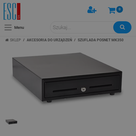
0
Menu
/
/
SKLEP
AKCESORIA DO URZĄDZEŃ
SZUFLADA POSNET MK350