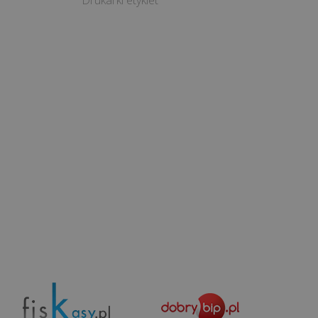
Drukarki etykiet