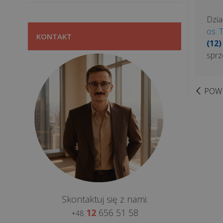
Dzia
os. 
KONTAKT
(12)
sprz
POW
Skontaktuj się z nami:
12
656 51 58
+48