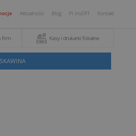
mocje
Aktualności
Blog
PI InsERT
Kontakt
 firm
Kasy i drukarki fiskalne
 SKAWINA