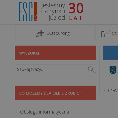
30
Jesteśmy
na rynku
już od
LAT
Outsourcing IT
Str
WYSZUKAJ
POW
CO MOŻEMY DLA CIEBIE ZROBIĆ?
Obsługa informatyczna