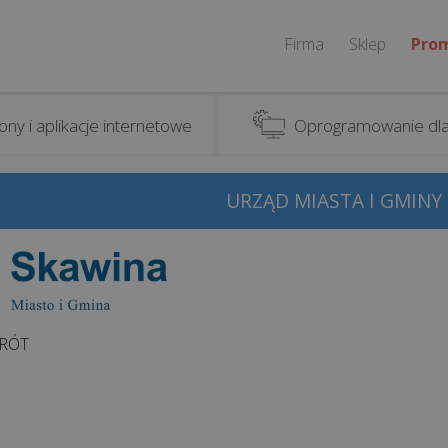
Firma
Sklep
Pro
ony i aplikacje internetowe
Oprogramowanie dla
URZĄD MIASTA I GMINY
RÓT