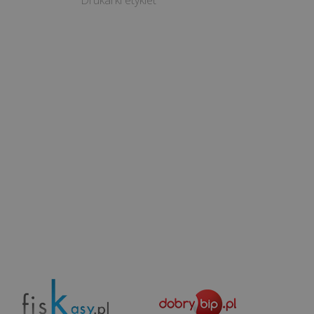
Drukarki etykiet