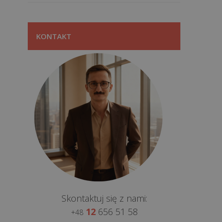
KONTAKT
Skontaktuj się z nami:
12
656 51 58
+48