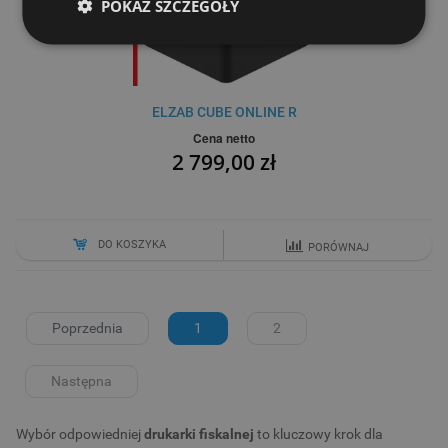
POKAŻ SZCZEGÓŁY
ELZAB CUBE ONLINE R
Cena netto
2 799,00 zł
DO KOSZYKA
PORÓWNAJ
Poprzednia
1
2
Następna
Wybór odpowiedniej
drukarki fiskalnej
to kluczowy krok dla