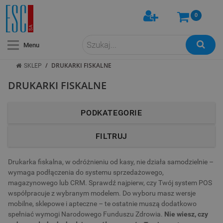
0
Menu
/
DRUKARKI FISKALNE
SKLEP
DRUKARKI FISKALNE
PODKATEGORIE
FILTRUJ
Drukarka fiskalna, w odróżnieniu od kasy, nie działa samodzielnie –
wymaga podłączenia do systemu sprzedażowego,
magazynowego lub CRM. Sprawdź najpierw, czy Twój system POS
współpracuje z wybranym modelem. Do wyboru masz wersje
mobilne, sklepowe i apteczne – te ostatnie muszą dodatkowo
spełniać wymogi Narodowego Funduszu Zdrowia.
Nie wiesz, czy