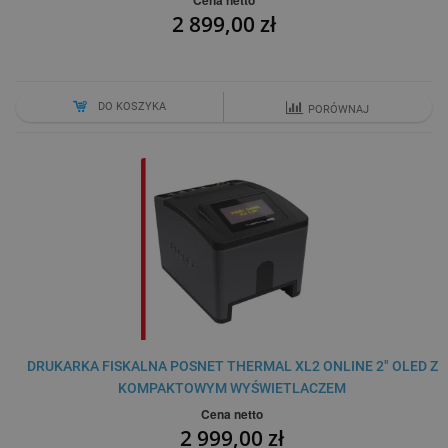
Cena netto
2 899,00 zł
DO KOSZYKA
PORÓWNAJ
DRUKARKA FISKALNA POSNET THERMAL XL2 ONLINE 2" OLED Z
KOMPAKTOWYM WYŚWIETLACZEM
Cena netto
2 999,00 zł