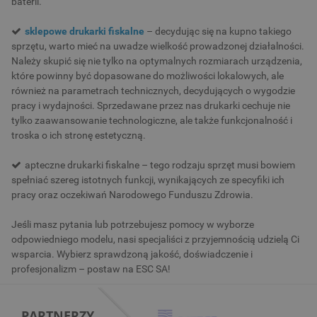
baterii.
sklepowe drukarki fiskalne
– decydując się na kupno takiego
sprzętu, warto mieć na uwadze wielkość prowadzonej działalności.
Należy skupić się nie tylko na optymalnych rozmiarach urządzenia,
które powinny być dopasowane do możliwości lokalowych, ale
również na parametrach technicznych, decydujących o wygodzie
pracy i wydajności. Sprzedawane przez nas drukarki cechuje nie
tylko zaawansowanie technologiczne, ale także funkcjonalność i
troska o ich stronę estetyczną.
apteczne drukarki fiskalne – tego rodzaju sprzęt musi bowiem
spełniać szereg istotnych funkcji, wynikających ze specyfiki ich
pracy oraz oczekiwań Narodowego Funduszu Zdrowia.
Jeśli masz pytania lub potrzebujesz pomocy w wyborze
odpowiedniego modelu, nasi specjaliści z przyjemnością udzielą Ci
wsparcia. Wybierz sprawdzoną jakość, doświadczenie i
profesjonalizm – postaw na ESC SA!
PARTNERZY