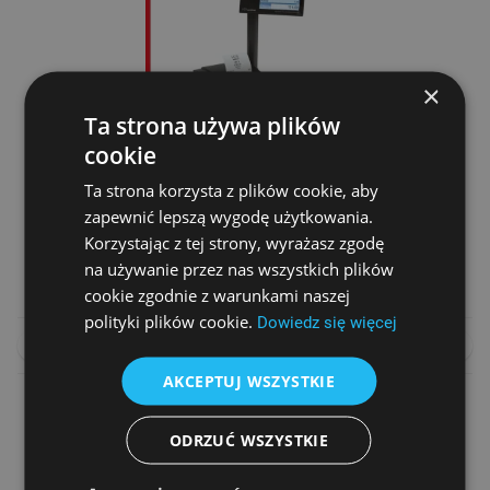
×
Ta strona używa plików
cookie
Ta strona korzysta z plików cookie, aby
DRUKARKA FISKALNA NOVITUS HD II ONLINE
zapewnić lepszą wygodę użytkowania.
Cena netto
Korzystając z tej strony, wyrażasz zgodę
2 990,00 zł
na używanie przez nas wszystkich plików
cookie zgodnie z warunkami naszej
polityki plików cookie.
Dowiedz się więcej
DO KOSZYKA
PORÓWNAJ
AKCEPTUJ WSZYSTKIE
ODRZUĆ WSZYSTKIE