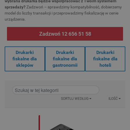
wybrana drukarka będzie współpracować z Twoim systemem
sprzedaży?
Zadzwoń – sprawdzimy kompatybilność, dobierzemy
model do liczby transakcji i przeprowadzimy fiskalizację w cenie
urządzenia.
Zadzwoń 12 656 51 58
Drukarki
Drukarki
Drukarki
fiskalne dla
fiskalne dla
fiskalne dla
sklepów
gastronomii
hoteli
SORTUJ WEDŁUG
ILOŚĆ