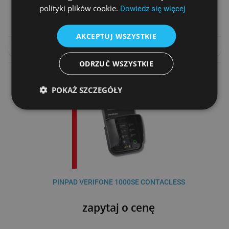
zapytaj o cenę
polityki plików cookie.
Dowiedz się więcej
AKCEPTUJ WSZYSTKIE
DO KOSZYKA
PORÓWNAJ
ODRZUĆ WSZYSTKIE
POKAŻ SZCZEGÓŁY
PINPAD VERIFONE 1000SE CONTACLESS
zapytaj o cenę