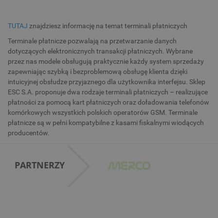
TUTAJ
znajdziesz informację na temat terminali płatniczych
Terminale płatnicze pozwalają na przetwarzanie danych
dotyczących elektronicznych transakcji płatniczych. Wybrane
przez nas modele obsługują praktycznie każdy system sprzedaży
zapewniając szybką i bezproblemową obsługę klienta dzięki
intuicyjnej obsłudze przyjaznego dla użytkownika interfejsu. Sklep
ESC S.A. proponuje dwa rodzaje terminali płatniczych – realizujące
płatności za pomocą kart płatniczych oraz doładowania telefonów
komórkowych wszystkich polskich operatorów GSM. Terminale
płatnicze są w pełni kompatybilne z kasami fiskalnymi wiodących
producentów.
PARTNERZY