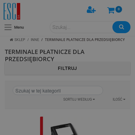
0
Menu
/
/
TERMINALE PŁATNICZE DLA PRZEDSIĘBIORCY
SKLEP
INNE
TERMINALE PŁATNICZE DLA
PRZEDSIĘBIORCY
FILTRUJ
SORTUJ WEDŁUG
ILOŚĆ