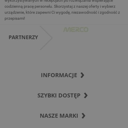
wykorzystywanych w recepcjach po rozwiązania wspierające
codzienną pracę personelu. Skorzystaj z naszej oferty i wybierz
urządzenie, które zapewni Ci wygodę, niezawodność i zgodność z
przepisami!
PARTNERZY
INFORMACJE
SZYBKI DOSTĘP
NASZE MARKI