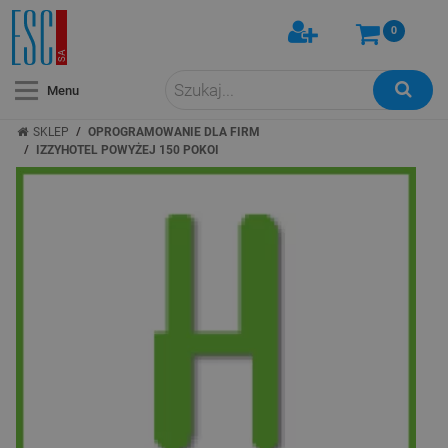
0
Menu
/
SKLEP
OPROGRAMOWANIE DLA FIRM
/
IZZYHOTEL POWYŻEJ 150 POKOI