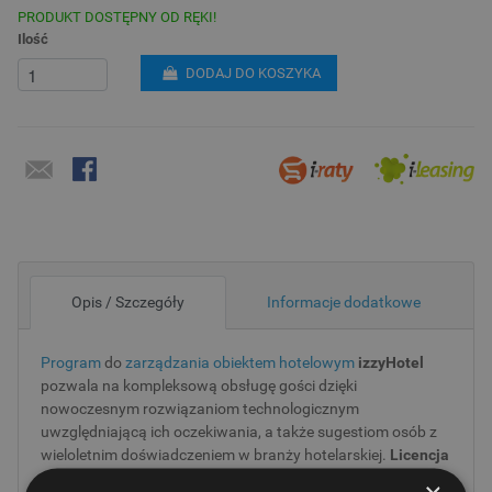
PRODUKT DOSTĘPNY OD RĘKI!
Ilość
DODAJ DO KOSZYKA
Opis / Szczegóły
Informacje dodatkowe
Program
do
zarządzania obiektem hotelowym
izzyHotel
pozwala na kompleksową obsługę gości dzięki
nowoczesnym rozwiązaniom technologicznym
uwzględniającą ich oczekiwania, a także sugestiom osób z
wieloletnim doświadczeniem w branży hotelarskiej.
Licencja
na 3 stanowiska w obiekcie posiadającym powyżej 150