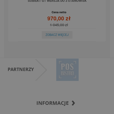
SUBIEKT GT WERSJA DO 3 STANOWISK
Cena netto
970,00 zł
1 045,00 zł
ZOBACZ WIĘCEJ
PARTNERZY
INFORMACJE