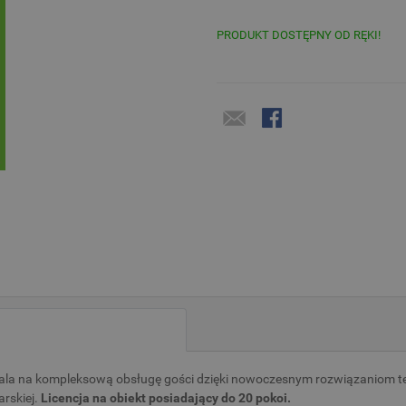
PRODUKT DOSTĘPNY OD RĘKI!
ala na kompleksową obsługę gości dzięki nowoczesnym rozwiązaniom te
rskiej.
Licencja na obiekt posiadający do 20 pokoi.