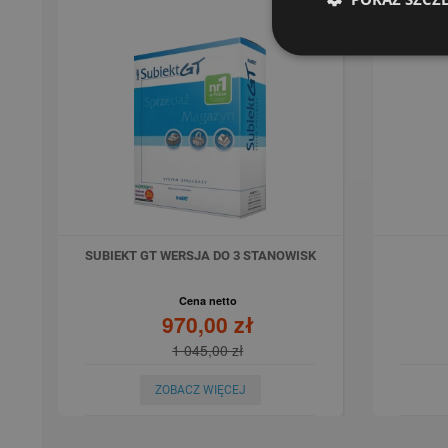
SUBIEKT GT WERSJA DO 3 STANOWISK
Cena netto
970,00 zł
1 045,00 zł
ZOBACZ WIĘCEJ