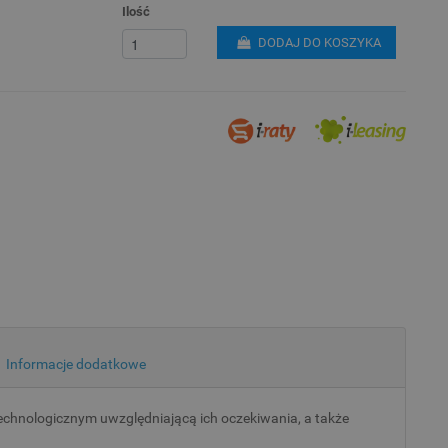
Ilość
DODAJ DO KOSZYKA
Informacje dodatkowe
chnologicznym uwzględniającą ich oczekiwania, a także