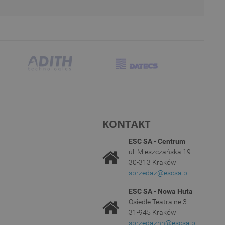
KONTAKT
ESC SA - Centrum
ul. Mieszczańska 19
30-313 Kraków
sprzedaz@escsa.pl
ESC SA - Nowa Huta
Osiedle Teatralne 3
31-945 Kraków
sprzedaznh@escsa.pl