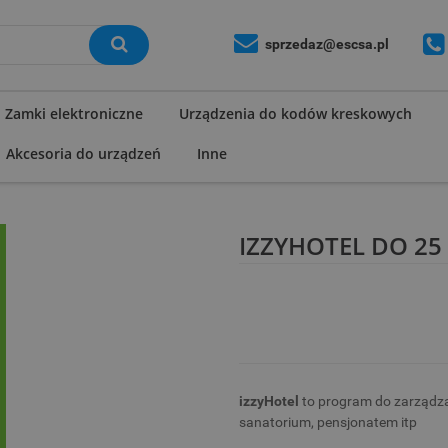
sprzedaz@escsa.pl
Zamki elektroniczne
Urządzenia do kodów kreskowych
Akcesoria do urządzeń
Inne
IZZYHOTEL DO 25
izzyHotel
to program do zarządz
sanatorium, pensjonatem itp