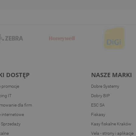
KI DOSTĘP
NASZE MARKI
e promocje
Dobre Systemy
ing IT
Dobry BIP
mowanie dla firm
ESC SA
e internetowe
Fiskasy
 Sprzedaży
Kasy fiskalne Kraków
kalne
Vela - strony i aplikacje