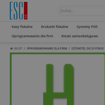
ZALOGUJ SIĘ
Kasy fiskalne
Drukarki fiskalne
Systemy POS
Oprogramowanie dla firm
Kioski samoobsługowe
/
/
SKLEP
OPROGRAMOWANIE DLA FIRM
IZZYHOTEL DO 25 POKOI