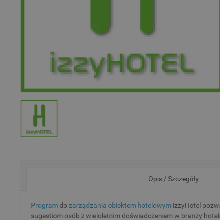
Opis / Szczegóły
Program
do
zarządzania obiektem hotelowym
izzyHotel pozw
sugestiom osób z wieloletnim doświadczeniem w branży hotela