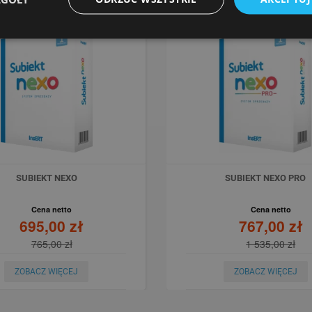
SUBIEKT NEXO
SUBIEKT NEXO PRO
Cena netto
Cena netto
695,00 zł
767,00 zł
765,00 zł
1 535,00 zł
ZOBACZ WIĘCEJ
ZOBACZ WIĘCEJ