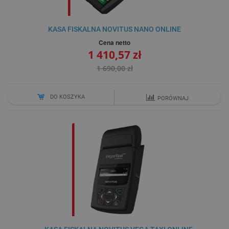
KASA FISKALNA NOVITUS NANO ONLINE
Cena netto
1 410,57 zł
1 690,00 zł
DO KOSZYKA
PORÓWNAJ