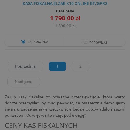
KASA FISKALNA ELZAB K10 ONLINE BT/GPRS
Cena netto
1 790,00 zł
1 890,00 zł
DO KOSZYKA
PORÓWNAJ
Poprzednia
1
2
Następna
Zakup kasy fiskalnej to poważne przedsięwzięcie, które warto
dobrze przemyśleć, by mieć pewność, że ostatecznie decydujemy
się na urządzenie, jakie rzeczywiście będzie odpowiadało naszym
potrzebom. Co więc warto wziąć pod uwagę?
CENY KAS FISKALNYCH