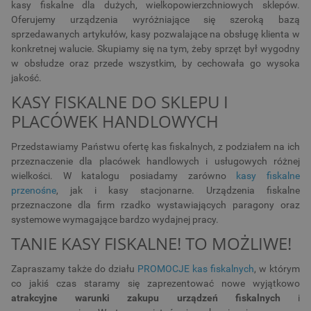
kasy fiskalne dla dużych, wielkopowierzchniowych sklepów.
Oferujemy urządzenia wyróżniające się szeroką bazą
sprzedawanych artykułów, kasy pozwalające na obsługę klienta w
konkretnej walucie. Skupiamy się na tym, żeby sprzęt był wygodny
w obsłudze oraz przede wszystkim, by cechowała go wysoka
jakość.
KASY FISKALNE DO SKLEPU I
PLACÓWEK HANDLOWYCH
Przedstawiamy Państwu ofertę kas fiskalnych, z podziałem na ich
przeznaczenie dla placówek handlowych i usługowych różnej
wielkości. W katalogu posiadamy zarówno
kasy fiskalne
przenośne
, jak i kasy stacjonarne. Urządzenia fiskalne
przeznaczone dla firm rzadko wystawiających paragony oraz
systemowe wymagające bardzo wydajnej pracy.
TANIE KASY FISKALNE! TO MOŻLIWE!
Zapraszamy także do działu
PROMOCJE kas fiskalnych
, w którym
co jakiś czas staramy się zaprezentować nowe wyjątkowo
atrakcyjne warunki zakupu urządzeń fiskalnych
i