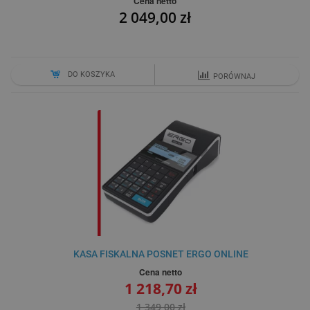
Cena netto
2 049,00 zł
DO KOSZYKA
PORÓWNAJ
KASA FISKALNA POSNET ERGO ONLINE
Cena netto
1 218,70 zł
1 349,00 zł