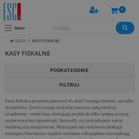
0
Menu
/
KASY FISKALNE
SKLEP
KASY FISKALNE
PODKATEGORIE
FILTRUJ
Kasa fiskalna powinna pasować do skali Twojego biznesu, nie tylko
do budżetu. Zwróć uwagę na liczbę towarów, jaką obsłuży
urządzenie – małe kasy obsługują zwykle do kilku tysięcy pozycji,
systemowe bez ograniczeń. Sprawdź, czy potrzebujesz wersji
mobilnej, czy stacjonarnej. Ważna jest też codzienna obsługa:
intuicyjna klawiatura i szybka wymiana rolki papieru oszczędzają