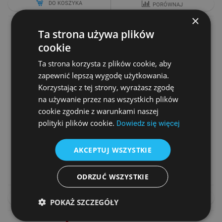
DO KOSZYKA
PORÓWNAJ
×
Ta strona używa plików
cookie
Ta strona korzysta z plików cookie, aby
zapewnić lepszą wygodę użytkowania.
Korzystając z tej strony, wyrażasz zgodę
na używanie przez nas wszystkich plików
cookie zgodnie z warunkami naszej
polityki plików cookie.
Dowiedz się więcej
KASA FISKALNA ELZAB K10 ONLINE BT/WI-FI
Cena netto
AKCEPTUJ WSZYSTKIE
1 690,00 zł
1 790,00 zł
ODRZUĆ WSZYSTKIE
DO KOSZYKA
PORÓWNAJ
POKAŻ SZCZEGÓŁY