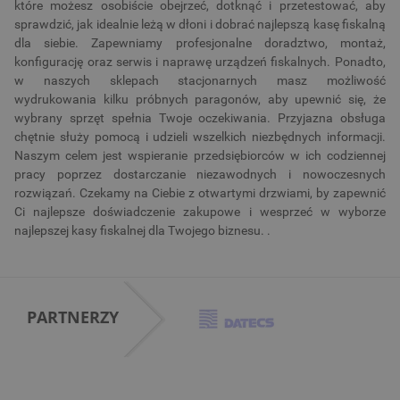
które możesz osobiście obejrzeć, dotknąć i przetestować, aby
sprawdzić, jak idealnie leżą w dłoni i dobrać najlepszą kasę fiskalną
dla siebie. Zapewniamy profesjonalne doradztwo, montaż,
konfigurację oraz serwis i naprawę urządzeń fiskalnych. Ponadto,
w naszych sklepach stacjonarnych masz możliwość
wydrukowania kilku próbnych paragonów, aby upewnić się, że
wybrany sprzęt spełnia Twoje oczekiwania. Przyjazna obsługa
chętnie służy pomocą i udzieli wszelkich niezbędnych informacji.
Naszym celem jest wspieranie przedsiębiorców w ich codziennej
pracy poprzez dostarczanie niezawodnych i nowoczesnych
rozwiązań. Czekamy na Ciebie z otwartymi drzwiami, by zapewnić
Ci najlepsze doświadczenie zakupowe i wesprzeć w wyborze
najlepszej kasy fiskalnej dla Twojego biznesu. .
PARTNERZY