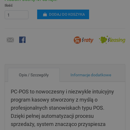
Ilość
DODAJ DO KOSZYKA
Opis / Szczegóły
Informacje dodatkowe
PC-POS to nowoczesny i niezwykle intuicyjny
program kasowy stworzony z myślą o
profesjonalnych stanowiskach typu POS.
Dzięki pełnej automatyzacji procesu
sprzedaży, system znacząco przyspiesza