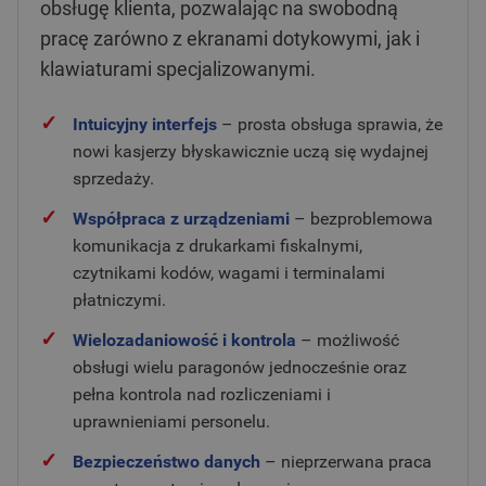
obsługę klienta, pozwalając na swobodną
pracę zarówno z ekranami dotykowymi, jak i
klawiaturami specjalizowanymi.
✓
Intuicyjny interfejs
– prosta obsługa sprawia, że
nowi kasjerzy błyskawicznie uczą się wydajnej
sprzedaży.
✓
Współpraca z urządzeniami
– bezproblemowa
komunikacja z drukarkami fiskalnymi,
czytnikami kodów, wagami i terminalami
płatniczymi.
✓
Wielozadaniowość i kontrola
– możliwość
obsługi wielu paragonów jednocześnie oraz
pełna kontrola nad rozliczeniami i
uprawnieniami personelu.
✓
Bezpieczeństwo danych
– nieprzerwana praca