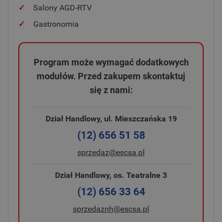
✓
Salony AGD-RTV
✓
Gastronomia
Program może wymagać dodatkowych
modułów. Przed zakupem skontaktuj
się z nami:
Dział Handlowy, ul. Mieszczańska 19
(12) 656 51 58
sprzedaz@escsa.pl
Dział Handlowy, os. Teatralne 3
(12) 656 33 64
sprzedaznh@escsa.pl