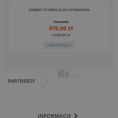
SUBIEKT GT WERSJA DO 3 STANOWISK
Cena netto
970,00 zł
1 045,00 zł
ZOBACZ WIĘCEJ
PARTNERZY
INFORMACJE