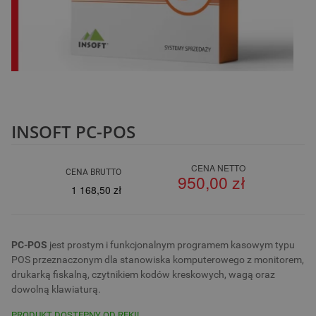
INSOFT PC-POS
CENA NETTO
CENA BRUTTO
950,00 zł
1 168,50 zł
PC-POS
jest prostym i funkcjonalnym programem kasowym typu
POS przeznaczonym dla stanowiska komputerowego z monitorem,
drukarką fiskalną, czytnikiem kodów kreskowych, wagą oraz
dowolną klawiaturą.
PRODUKT DOSTĘPNY OD RĘKI!