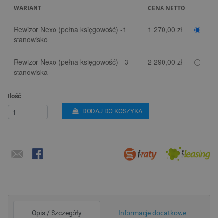
WARIANT
CENA NETTO
Rewizor Nexo (pełna księgowość) -1
1 270,00 zł
stanowisko
Rewizor Nexo (pełna księgowość) - 3
2 290,00 zł
stanowiska
Ilość
DODAJ DO KOSZYKA
Opis / Szczegóły
Informacje dodatkowe