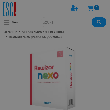
0
Menu
/
SKLEP
OPROGRAMOWANIE DLA FIRM
/
REWIZOR NEXO (PEŁNA KSIĘGOWOŚĆ)