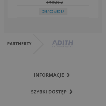
1 045,00 zł
ZOBACZ WIĘCEJ
PARTNERZY
INFORMACJE
SZYBKI DOSTĘP