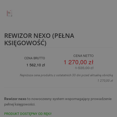
REWIZOR NEXO (PEŁNA
KSIĘGOWOŚĆ)
CENA NETTO
CENA BRUTTO
1 270,00 zł
1 562,10 zł
1 535,00 zł
Najniższa cena produktu z ostatatnich 30 dni przed aktualną obniżką
1 270,00 zł
Rewizor nexo
to nowoczesny system wspomagający prowadzenie
pełnej księgowości.
PRODUKT DOSTĘPNY OD RĘKI!