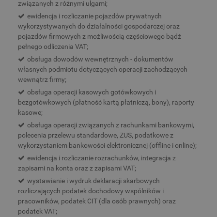
związanych z różnymi ulgami;
ewidencja i rozliczanie pojazdów prywatnych
wykorzystywanych do działalności gospodarczej oraz
pojazdów firmowych z możliwością częściowego bądź
pełnego odliczenia VAT;
obsługa dowodów wewnętrznych - dokumentów
własnych podmiotu dotyczących operacji zachodzących
wewnątrz firmy;
obsługa operacji kasowych gotówkowych i
bezgotówkowych (płatność kartą płatniczą, bony), raporty
kasowe;
obsługa operacji związanych z rachunkami bankowymi,
polecenia przelewu standardowe, ZUS, podatkowe z
wykorzystaniem bankowości elektronicznej (offline i online);
ewidencja i rozliczanie rozrachunków, integracja z
zapisami na konta oraz z zapisami VAT;
wystawianie i wydruk deklaracji skarbowych
rozliczających podatek dochodowy wspólników i
pracowników, podatek CIT (dla osób prawnych) oraz
podatek VAT;