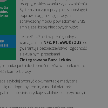
recepty, e-skierowania czy e-zwolnienia.
System znacząco przyspiesza obsługę i
poprawia organizację pracy, a
sprawdzony moduł powiadomień SMS
zmniejsza liczbę nieodbytych wizyt.
LekarzPLUS jest w pełni zgodny z
wymaganiami
NFZ, P1, eWUŚ i ZUS
, co
gwarantuje bezpieczeństwo i zgodność
z aktualnymi przepisami.
Zintegrowana Baza Leków
 refundacjach i dostępności leków w aptekach. To
ść i komfort pracy.
jące szybciej tworzyć dokumentację medyczną.
e się na dogodny termin, a moduł płatności
binet lub klinika zyskuje stabilniejsze przychody i