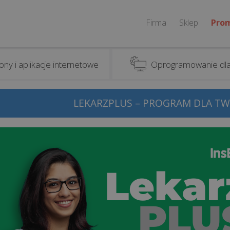
Firma
Sklep
Pro
ony i aplikacje internetowe
Oprogramowanie dla
LEKARZPLUS – PROGRAM DLA TW