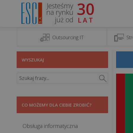
30
Jesteśmy
na rynku
już od
LAT
Outsourcing IT
Str
WYSZUKAJ
CO MOŻEMY DLA CIEBIE ZROBIĆ?
Obsługa informatyczna