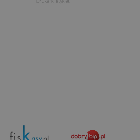
Drukarki etykiet