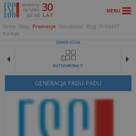
30
Jesteśmy
WYSZUKAJ
na rynku
już od
LAT
Firma
Sklep
Promocje
Aktualności
Blog
PI InsERT
Kontakt
ZMIEŃ DZIAŁ
CO
MOŻEMY
OUTSOURCING IT
DLA
CIEBIE
ZROBIĆ?
GENERACJA PADU-PADU
Obsługa
informatyczna
Serwis
Komputerowy