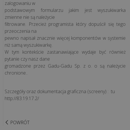
zalogowaniu w
podstawowym formularzu jakim jest wyszukiwarka
zmienne nie są należycie
filtrowane. Przecież programista który dopuścił się tego
przeoczenia na
pewno napisał znacznie więcej komponentów w systemie
niż samą wyszukiwarkę.
W tym kontekście zastanawiające wydaje być również
pytanie czy nasz dane
gromadzone przez Gadu-Gadu Sp. z o. o są należycie
chronione..
Szczegóły oraz dokumentacja graficzna (screeny) : tu
http://83.19.17.2/
POWRÓT